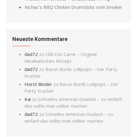
NicNac’s BBQ Chicken Drumsticks vom Smoker
Neueste Kommentare
dad72
zu
Chili Con Carne – Original
Mexikanisches Rezept
dad72
zu
Bacon Bomb Lollipops – Der Party
Kracher
Horst Binder
zu
Bacon Bomb Lollipops – Der
Party Kracher
Kai
zu
Schnelles American Goulash – so einfach
das sollte man selber machen
dad72
zu
Schnelles American Goulash – so
einfach das sollte man selber machen