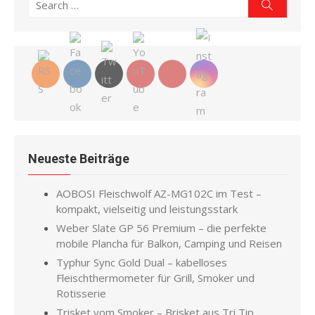
Search
Search
for:
Neueste Beiträge
AOBOSI Fleischwolf AZ-MG102C im Test –
kompakt, vielseitig und leistungsstark
Weber Slate GP 56 Premium – die perfekte
mobile Plancha für Balkon, Camping und Reisen
Typhur Sync Gold Dual – kabelloses
Fleischthermometer für Grill, Smoker und
Rotisserie
Trisket vom Smoker – Brisket aus Tri Tip