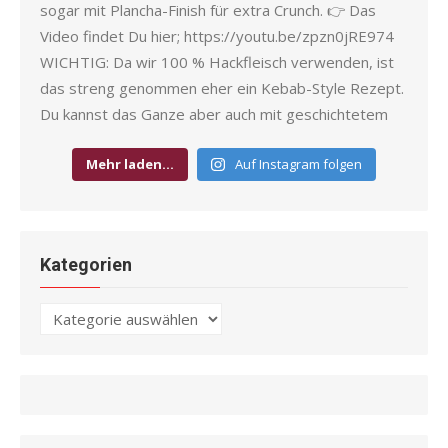
Mehr laden…
Auf Instagram folgen
Kategorien
Kategorien