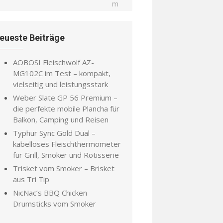
eueste Beiträge
AOBOSI Fleischwolf AZ-
MG102C im Test – kompakt,
vielseitig und leistungsstark
Weber Slate GP 56 Premium –
die perfekte mobile Plancha für
Balkon, Camping und Reisen
Typhur Sync Gold Dual –
kabelloses Fleischthermometer
für Grill, Smoker und Rotisserie
Trisket vom Smoker – Brisket
aus Tri Tip
NicNac’s BBQ Chicken
Drumsticks vom Smoker