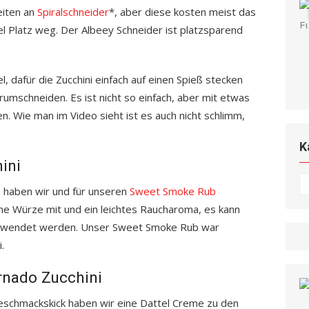
eiten an
Spiralschneider
*, aber diese kosten meist das
 Platz weg. Der Albeey Schneider ist platzsparend
, dafür die Zucchini einfach auf einen Spieß stecken
mschneiden. Es ist nicht so einfach, aber mit etwas
 Wie man im Video sieht ist es auch nicht schlimm,
K
ini
K
e haben wir und für unseren
Sweet Smoke Rub
me Würze mit und ein leichtes Raucharoma, es kann
erwendet werden. Unser Sweet Smoke Rub war
.
rnado Zucchini
schmackskick haben wir eine Dattel Creme zu den