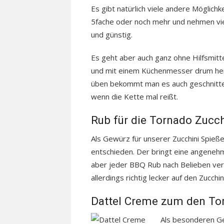
Es gibt natürlich viele andere Möglichk
5fache oder noch mehr und nehmen viel
und günstig.
Es geht aber auch ganz ohne Hilfsmittel
und mit einem Küchenmesser drum heru
üben bekommt man es auch geschnitten.
wenn die Kette mal reißt.
Rub für die Tornado Zucch
Als Gewürz für unserer Zucchini Spieß
entschieden. Der bringt eine angeneh
aber jeder BBQ Rub nach Belieben v
allerdings richtig lecker auf den Zucchini
Dattel Creme zum den To
Als besonderen Ge