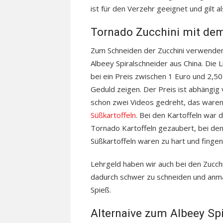
ist für den Verzehr geeignet und gilt a
Tornado Zucchini mit dem
Zum Schneiden der Zucchini verwenden
Albeey Spiralschneider aus China. Die 
bei ein Preis zwischen 1 Euro und 2,5
Geduld zeigen. Der Preis ist abhängig
schon zwei Videos gedreht, das ware
Süßkartoffeln
. Bei den Kartoffeln war d
Tornado Kartoffeln gezaubert, bei den
Süßkartoffeln waren zu hart und fingen
Lehrgeld haben wir auch bei den Zucchi
dadurch schwer zu schneiden und anmans
Spieß.
Alternaive zum Albeey Sp