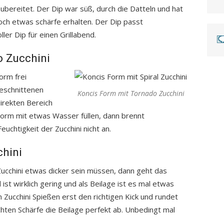
ubereitet. Der Dip war süß, durch die Datteln und hat
noch etwas schärfe erhalten. Der Dip passt
ler Dip für einen Grillabend.
o Zucchini
orm frei
geschnittenen
Koncis Form mit Tornado Zucchini
direkten Bereich
 Form mit etwas Wasser füllen, dann brennt
chtigkeit der Zucchini nicht an.
chini
ucchini etwas dicker sein müssen, dann geht das
 ist wirklich gering und als Beilage ist es mal etwas
 Zucchini Spießen erst den richtigen Kick und rundet
chten Schärfe die Beilage perfekt ab. Unbedingt mal