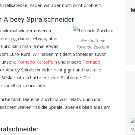
ls Delikatesse, haben wir aber noch nicht probiert.
M
 Albeey Spiralschneider
 wir mal wieder unseren
Lieferung dauert etwas, aber
Geschnittene
0 Euro kann man ja mal etwas
Tornado Zucchini
 vom Euro-Kurs. Wir haben mit dem Schneider zuvor
n unsere
Tornado Kartoffeln
und unsere
Tornado
er Albeey Spiralschneider richtig gut und hat tolle
 Süßkartoffeln hatte er seine Probleme. Die
 schnell an zu brechen.
ni bezahlt. Die eine Zucchino war relativ dünn und
chen Stellen riss die Spirale, aber es blieb alles am
iralschneider