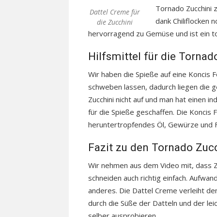
Tornado Zucchini z
Dattel Creme für
dank Chiliflocken 
die Zucchini
hervorragend zu Gemüse und ist ein tol
Hilfsmittel für die Tornad
Wir haben die Spieße auf eine Koncis F
schweben lassen, dadurch liegen die 
Zucchini nicht auf und man hat einen in
für die Spieße geschaffen. Die Koncis
heruntertropfendes Öl, Gewürze und Feu
Fazit zu den Tornado Zuc
Wir nehmen aus dem Video mit, dass Z
schneiden auch richtig einfach. Aufwand
anderes. Die Dattel Creme verleiht den
durch die Süße der Datteln und der lei
selber ausprobieren.