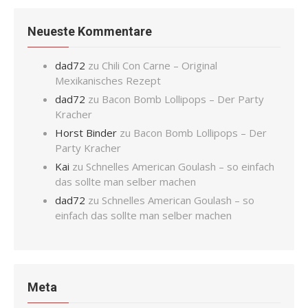
Neueste Kommentare
dad72
zu
Chili Con Carne – Original
Mexikanisches Rezept
dad72
zu
Bacon Bomb Lollipops – Der Party
Kracher
Horst Binder
zu
Bacon Bomb Lollipops – Der
Party Kracher
Kai
zu
Schnelles American Goulash – so einfach
das sollte man selber machen
dad72
zu
Schnelles American Goulash – so
einfach das sollte man selber machen
Meta