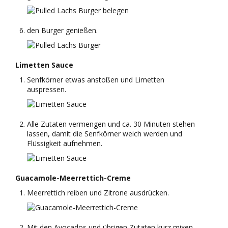
den Burger genießen.
Limetten Sauce
Senfkörner etwas anstoßen und Limetten
auspressen.
Alle Zutaten vermengen und ca. 30 Minuten stehen
lassen, damit die Senfkörner weich werden und
Flüssigkeit aufnehmen.
Guacamole-Meerrettich-Creme
Meerrettich reiben und Zitrone ausdrücken.
Mit den Avocados und übrigen Zutaten kurz mixen.