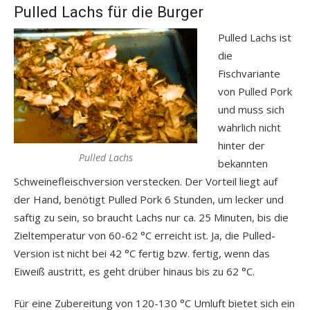
Pulled Lachs für die Burger
Pulled Lachs ist
die
Fischvariante
von Pulled Pork
und muss sich
wahrlich nicht
hinter der
Pulled Lachs
bekannten
Schweinefleischversion verstecken. Der Vorteil liegt auf
der Hand, benötigt Pulled Pork 6 Stunden, um lecker und
saftig zu sein, so braucht Lachs nur ca. 25 Minuten, bis die
Zieltemperatur von 60-62 °C erreicht ist. Ja, die Pulled-
Version ist nicht bei 42 °C fertig bzw. fertig, wenn das
Eiweiß austritt, es geht drüber hinaus bis zu 62 °C.
Für eine Zubereitung von 120-130 °C Umluft bietet sich ein