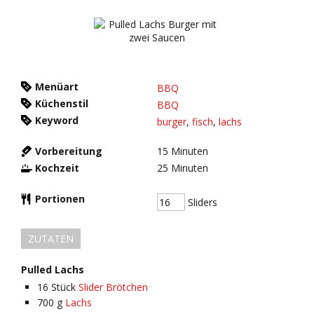
Menüart
BBQ
Küchenstil
BBQ
Keyword
burger
,
fisch
,
lachs
Vorbereitung
15
Minuten
Kochzeit
25
Minuten
Portionen
Sliders
ZUTATEN
Pulled Lachs
16
Stück
Slider Brötchen
700
g
Lachs