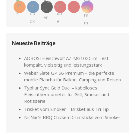
Neueste Beiträge
AOBOSI Fleischwolf AZ-MG102C im Test –
kompakt, vielseitig und leistungsstark
Weber Slate GP 56 Premium – die perfekte
mobile Plancha für Balkon, Camping und Reisen
Typhur Sync Gold Dual – kabelloses
Fleischthermometer für Grill, Smoker und
Rotisserie
Trisket vom Smoker – Brisket aus Tri Tip
NicNac’s BBQ Chicken Drumsticks vom Smoker