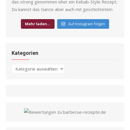
Mehr laden…
Auf Instagram folgen
Kategorien
Kategorien