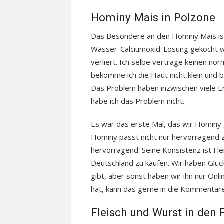
Hominy Mais in Polzone
Das Besondere an den Hominy Mais ist,
Wasser-Calciumoxid-Lösung gekocht w
verliert. Ich selbe vertrage keinen no
bekomme ich die Haut nicht klein un
Das Problem haben inzwischen viele E
habe ich das Problem nicht.
Es war das erste Mal, das wir Hominy g
Hominy passt nicht nur hervorragend z
hervorragend. Seine Konsistenz ist Fleis
Deutschland zu kaufen. Wir haben Glück
gibt, aber sonst haben wir ihn nur On
hat, kann das gerne in die Kommentare
Fleisch und Wurst in den 