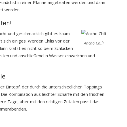
 zunächst in einer Pfanne angebraten werden und dann
tet werden.
aten!
acht und geschmacklich gibt es kaum
 sich einiges. Werden Chilis vor der
Ancho Chili
ann kratzt es nicht so beim Schlucken
nrösten und anschließend in Wasser einweichen und
le
rer Eintopf, der durch die unterschiedlichen Toppings
 Die Kombination aus leichter Schärfe mit den frischen
ltere Tage, aber mit den richtigen Zutaten passt das
ommerabenden.