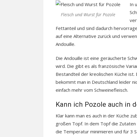
In 
Sch
Fleisch und Wurst für Pozole
ver
Fettanteil und sind dadurch hervorrage
auf eine Alternative zurück und verw
Andouille.
Die Andouille ist eine geräucherte Schw
wird. Die gibt es als französische Vari
Bestandteil der kreolischen Küche ist.
bekommt man in Deutschland leider ni
einfach mehr vom Schweinefleisch.
Kann ich Pozole auch in d
Klar kann man es auch in der Küche zube
großen Topf. In dem Topf die Zutaten
die Temperatur minimieren und für 3 St