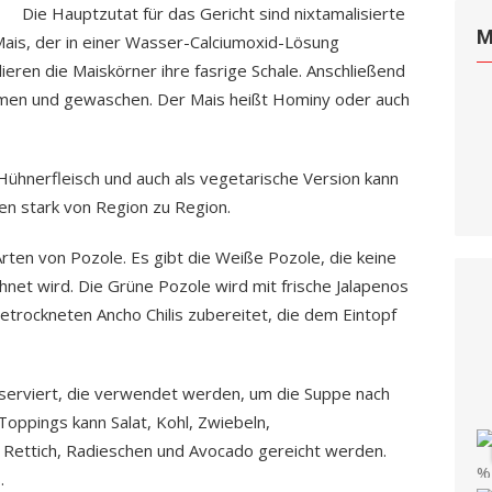
Die Hauptzutat für das Gericht sind nixtamalisierte
M
Mais, der in einer Wasser-Calciumoxid-Lösung
eren die Maiskörner ihre fasrige Schale. Anschließend
men und gewaschen. Der Mais heißt Hominy oder auch
Hühnerfleisch und auch als vegetarische Version kann
en stark von Region zu Region.
rten von Pozole. Es gibt die Weiße Pozole, die keine
chnet wird. Die Grüne Pozole wird mit frische Jalapenos
etrockneten Ancho Chilis zubereitet, die dem Eintopf
n serviert, die verwendet werden, um die Suppe nach
oppings kann Salat, Kohl, Zwiebeln,
 Rettich, Radieschen und Avocado gereicht werden.
.