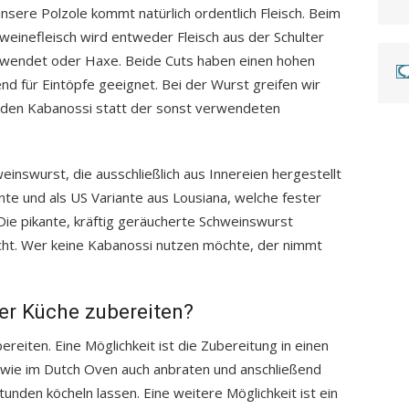
unsere Polzole kommt natürlich ordentlich Fleisch. Beim
weinefleisch wird entweder Fleisch aus der Schulter
wendet oder Haxe. Beide Cuts haben einen hohen
nd für Eintöpfe geeignet. Bei der Wurst greifen wir
enden Kabanossi statt der sonst verwendeten
einswurst, die ausschließlich aus Innereien hergestellt
ante und als US Variante aus Lousiana, welche fester
 Die pikante, kräftig geräucherte Schweinswurst
cht. Wer keine Kabanossi nutzen möchte, der nimmt
er Küche zubereiten?
reiten. Eine Möglichkeit ist die Zubereitung in einen
 wie im Dutch Oven auch anbraten und anschließend
unden köcheln lassen. Eine weitere Möglichkeit ist ein