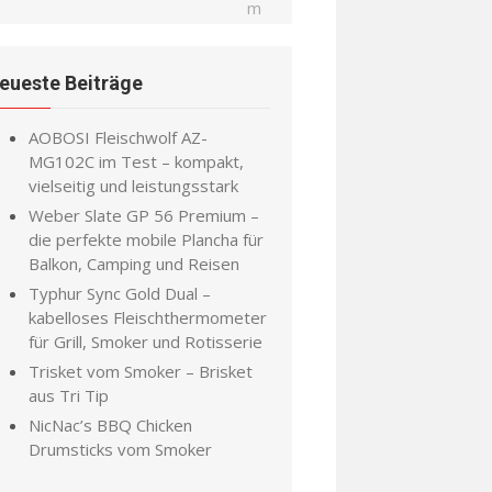
eueste Beiträge
AOBOSI Fleischwolf AZ-
MG102C im Test – kompakt,
vielseitig und leistungsstark
Weber Slate GP 56 Premium –
die perfekte mobile Plancha für
Balkon, Camping und Reisen
Typhur Sync Gold Dual –
kabelloses Fleischthermometer
für Grill, Smoker und Rotisserie
Trisket vom Smoker – Brisket
aus Tri Tip
NicNac’s BBQ Chicken
Drumsticks vom Smoker