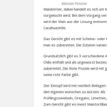
Mexican Polzone
Maiskörner, dabei handelt es sich um 
vorgekocht wird. Bei dem Vorgang verli
wird der Mais aus der Lösung entnom
Cacahuacintle.
Das Gericht gibt es mit Scheine- oder 
man es zubereiten. Die Zutaten variier
Grundsätzlich gibt es 3 verschiedene A
Chilis enthält und als ungewürzt bezei
zubereitet. Die Rote Pozole wird mit g
seine rote Farbe gibt.
Der Eintopf wird mit reichlich Beilage
den eigenen wünschen zu würzen. Als T
Frühlingszwiebeln, Oregano, Limetten,
Zum Gericht gibt es meist Maistortillas