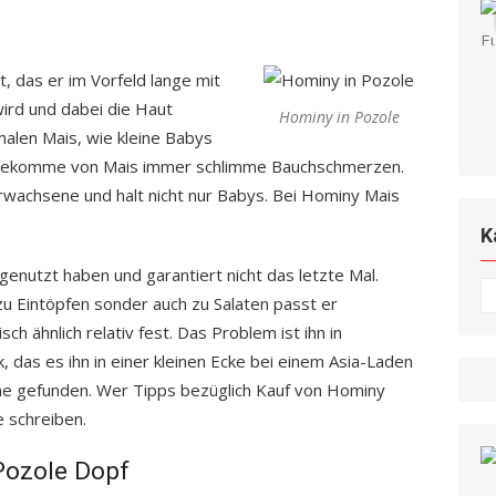
 das er im Vorfeld lange mit
ird und dabei die Haut
Hominy in Pozole
rmalen Mais, wie kleine Babys
d bekomme von Mais immer schlimme Bauchschmerzen.
rwachsene und halt nicht nur Babys. Bei Hominy Mais
K
enutzt haben und garantiert nicht das letzte Mal.
K
u Eintöpfen sonder auch zu Salaten passt er
ch ähnlich relativ fest. Das Problem ist ihn in
, das es ihn in einer kleinen Ecke bei einem Asia-Laden
line gefunden. Wer Tipps bezüglich Kauf von Hominy
 schreiben.
Pozole Dopf