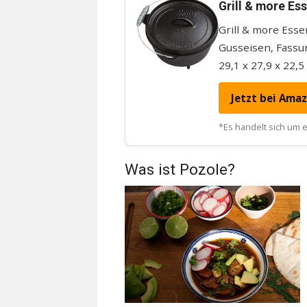
Grill & more Es
Grill & more Ess
Gusseisen, Fassu
29,1 x 27,9 x 22,5
Jetzt bei Ama
*Es handelt sich um ei
Was ist Pozole?