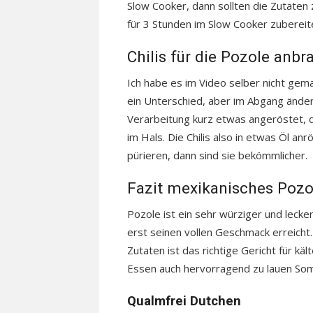
Slow Cooker, dann sollten die Zutaten
für 3 Stunden im Slow Cooker zuberei
Chilis für die Pozole anbr
Ich habe es im Video selber nicht gem
ein Unterschied, aber im Abgang ändert
Verarbeitung kurz etwas angeröstet, d
im Hals. Die Chilis also in etwas Öl a
pürieren, dann sind sie bekömmlicher.
Fazit mexikanisches Pozo
Pozole ist ein sehr würziger und lecke
erst seinen vollen Geschmack erreicht.
Zutaten ist das richtige Gericht für kä
Essen auch hervorragend zu lauen S
Qualmfrei Dutchen