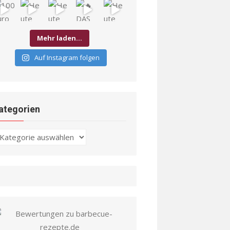
Mehr laden…
Auf Instagram folgen
ategorien
ategorien