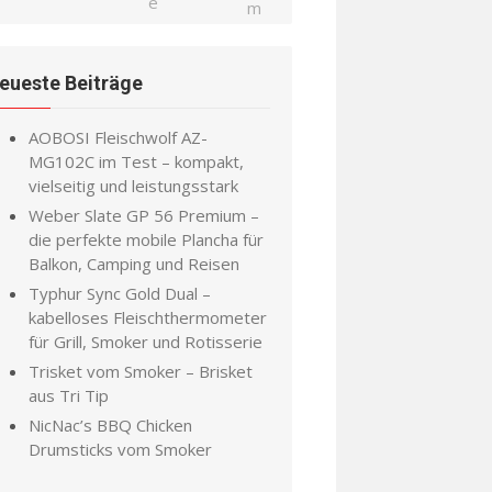
eueste Beiträge
AOBOSI Fleischwolf AZ-
MG102C im Test – kompakt,
vielseitig und leistungsstark
Weber Slate GP 56 Premium –
die perfekte mobile Plancha für
Balkon, Camping und Reisen
Typhur Sync Gold Dual –
kabelloses Fleischthermometer
für Grill, Smoker und Rotisserie
Trisket vom Smoker – Brisket
aus Tri Tip
NicNac’s BBQ Chicken
Drumsticks vom Smoker