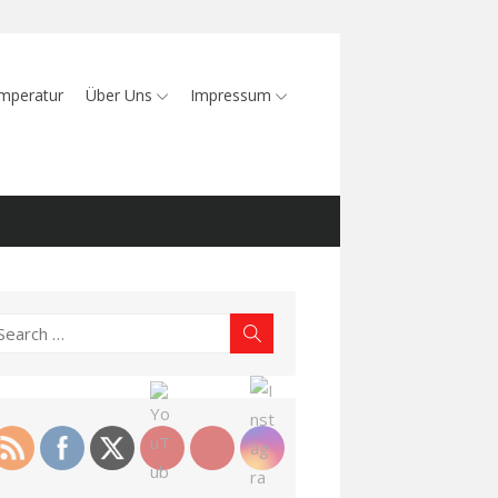
mperatur
Über Uns
Impressum
earch
Search
r: