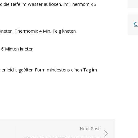
 die Hefe im Wasser auflösen. Im Thermomix 3
neten. Thermomix 4 Min. Teig kneten.
.
g 6 Minten kneten.
einer leicht geölten Form mindestens einen Tag im
Next Post