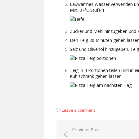
Lauwarmes Wasser verwenden und
Min. 37°C Stufe 1.
Zucker und Mehl hinzugeben und K
Den Teig 30 Minuten gehen lassen
Salz und Olivenöl hinzugeben. Tei
Teig in 4 Portionen teilen und in 
Kühlschrank gehen lassen.
Leave a comment
Beitragsnavigation
Previous Post