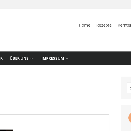
Home
Rezepte
Kernte
UR
ÜBER UNS
IMPRESSUM
S
fo