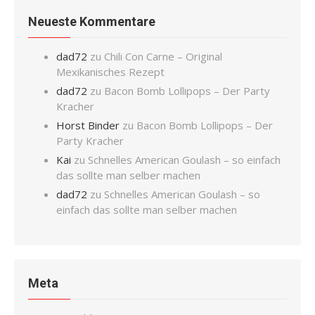
Neueste Kommentare
dad72
zu
Chili Con Carne – Original
Mexikanisches Rezept
dad72
zu
Bacon Bomb Lollipops – Der Party
Kracher
Horst Binder
zu
Bacon Bomb Lollipops – Der
Party Kracher
Kai
zu
Schnelles American Goulash – so einfach
das sollte man selber machen
dad72
zu
Schnelles American Goulash – so
einfach das sollte man selber machen
Meta