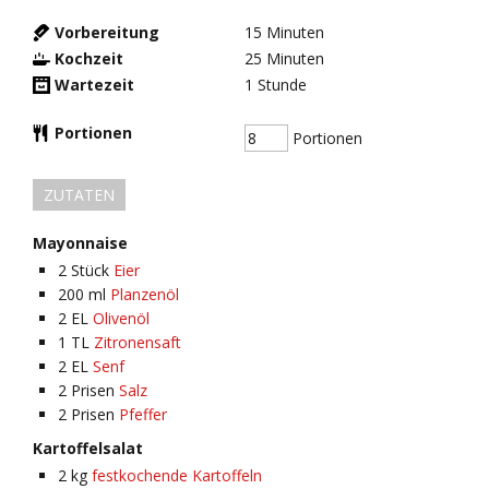
Vorbereitung
15
Minuten
Kochzeit
25
Minuten
Wartezeit
1
Stunde
Portionen
Portionen
ZUTATEN
Mayonnaise
2
Stück
Eier
200
ml
Planzenöl
2
EL
Olivenöl
1
TL
Zitronensaft
2
EL
Senf
2
Prisen
Salz
2
Prisen
Pfeffer
Kartoffelsalat
2
kg
festkochende Kartoffeln