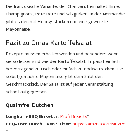
Die französische Variante, der Charivari, beinhaltet Birne,
Champignons, Rote Bete und Salzgurken. In der Normandie
gibt es den mit Heringsstücken und eine gewürzte
Mayonnaise.
Fazit zu Omas Kartoffelsalat
Rezepte müssen erhalten werden und besonders wenn
sie so lecker sind wie der Kartoffelsalat. Er passt einfach
hervorragend zu Fisch oder einfach zu Bockwürstchen. Die
selbstgemachte Mayonnaise gibt dem Salat den
Geschmackskick. Der Salat ist auf jeder Veranstaltung
schnell aufgegessen.
Qualmfrei Dutchen
Longhorn-BBQ Briketts:
Profi Briketts
*
BBQ-Toro Dutch Oven 9 Liter:
https://amzn.to/2PM0zPc