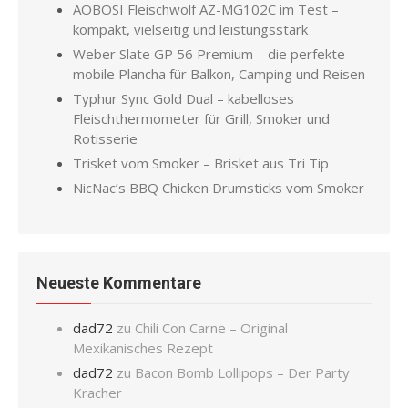
AOBOSI Fleischwolf AZ-MG102C im Test –
kompakt, vielseitig und leistungsstark
Weber Slate GP 56 Premium – die perfekte
mobile Plancha für Balkon, Camping und Reisen
Typhur Sync Gold Dual – kabelloses
Fleischthermometer für Grill, Smoker und
Rotisserie
Trisket vom Smoker – Brisket aus Tri Tip
NicNac’s BBQ Chicken Drumsticks vom Smoker
Neueste Kommentare
dad72
zu
Chili Con Carne – Original
Mexikanisches Rezept
dad72
zu
Bacon Bomb Lollipops – Der Party
Kracher