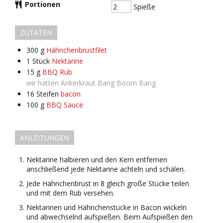
Portionen
Spieße
ZUTATEN
300
g
Hähnchenbrustfilet
1
Stück
Nektarine
15
g
BBQ Rub
wir hatten Ankerkraut Bang Boom Bang
16
Steifen
bacon
100
g
BBQ Sauce
ANLEITUNGEN
Nektarine halbieren und den Kern entfernen
anschließend jede Nektarine achteln und schälen.
Jede Hähnchenbrust in 8 gleich große Stücke teilen
und mit dem Rub versehen.
Nektarinen und Hähnchenstücke in Bacon wickeln
und abwechselnd aufspießen. Beim Aufspießen den