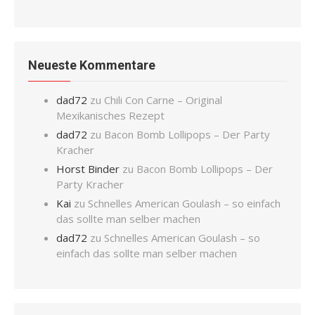
Neueste Kommentare
dad72
zu
Chili Con Carne – Original
Mexikanisches Rezept
dad72
zu
Bacon Bomb Lollipops – Der Party
Kracher
Horst Binder
zu
Bacon Bomb Lollipops – Der
Party Kracher
Kai
zu
Schnelles American Goulash – so einfach
das sollte man selber machen
dad72
zu
Schnelles American Goulash – so
einfach das sollte man selber machen