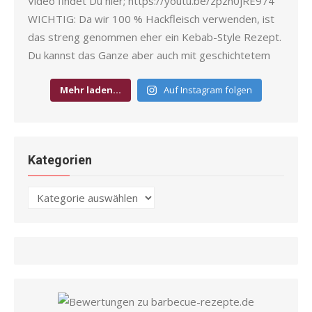
Mehr laden…
Auf Instagram folgen
Kategorien
Kategorien