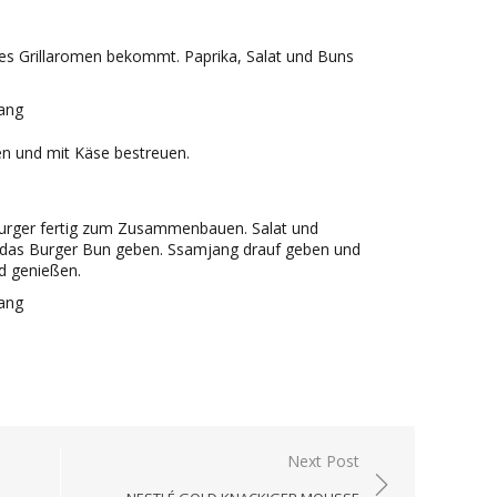
t es Grillaromen bekommt. Paprika, Salat und Buns
n und mit Käse bestreuen.
Burger fertig zum Zusammenbauen. Salat und
uf das Burger Bun geben. Ssamjang drauf geben und
d genießen.
Next Post