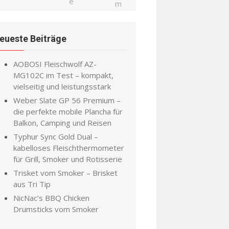
eueste Beiträge
AOBOSI Fleischwolf AZ-
MG102C im Test – kompakt,
vielseitig und leistungsstark
Weber Slate GP 56 Premium –
die perfekte mobile Plancha für
Balkon, Camping und Reisen
Typhur Sync Gold Dual –
kabelloses Fleischthermometer
für Grill, Smoker und Rotisserie
Trisket vom Smoker – Brisket
aus Tri Tip
NicNac’s BBQ Chicken
Drumsticks vom Smoker