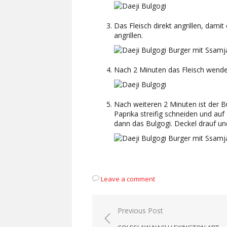
Das Fleisch direkt angrillen, dami
angrillen.
Nach 2 Minuten das Fleisch wende
Nach weiteren 2 Minuten ist der 
Paprika streifig schneiden und a
dann das Bulgogi. Deckel drauf un
Leave a comment
Beitragsnavigation
Previous Post