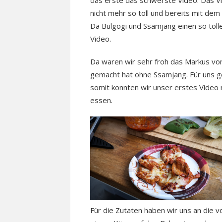
das erste das schwerste Video. Das Vi
nicht mehr so toll und bereits mit dem
Da Bulgogi und Ssamjang einen so tol
Video.
Da waren wir sehr froh das Markus v
gemacht hat ohne Ssamjang. Für uns 
somit konnten wir unser erstes Video
essen.
Für die Zutaten haben wir uns an die