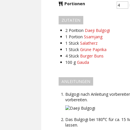
Portionen
ZUTATEN
2
Porition
Daeji Bulgogi
1
Portion
Ssamjang
1
Stück
Salatherz
1
Stück
Grüne Paprika
4
Stück
Burger Buns
100
g
Gauda
ANLEITUNGEN
Bulgogi nach Anleitung vorbereite
vorbereiten.
Das Bulgogi bei 180°C für ca. 15 
lassen.