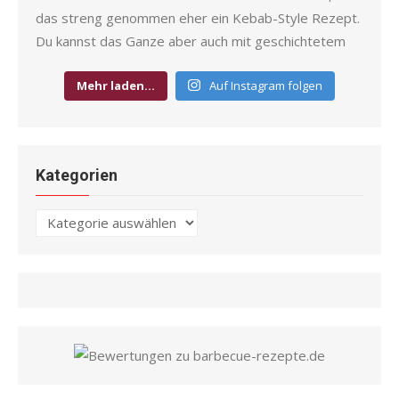
Mehr laden…
Auf Instagram folgen
Kategorien
Kategorien