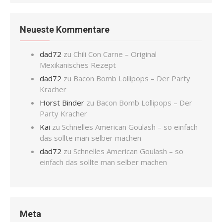
Neueste Kommentare
dad72
zu
Chili Con Carne – Original
Mexikanisches Rezept
dad72
zu
Bacon Bomb Lollipops – Der Party
Kracher
Horst Binder
zu
Bacon Bomb Lollipops – Der
Party Kracher
Kai
zu
Schnelles American Goulash – so einfach
das sollte man selber machen
dad72
zu
Schnelles American Goulash – so
einfach das sollte man selber machen
Meta