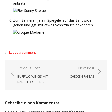
anbraten.
Zum Servieren je ein Spiegelei auf das Sandwich
geben und ggf. mit etwas Schnittlauch dekorieren.
Leave a comment
Beitragsnavigation
Previous Post
Next Post
BUFFALO WINGS MIT
CHICKEN FAJITAS
RANCH DRESSING
Schreibe einen Kommentar
Deine E-Mail-Adresse wird nicht veröffentlicht.