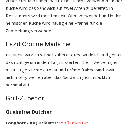
zubereitet und haben dafür eine Plancha verwendet. In der
Küche wird das Sandwich auf zwei Arten zubereitet. In
Restaurants wird meistens ein Ofen verwendet und in der
heimischen Küche wird häufig eine Pfanne für die
Zubereitung verwendet.
Fazit Croque Madame
Es ist ein wirklich schnell zubereitetes Sandwich und genau
das richtige um in den Tag zu starten. Die Erweiterungen
mit in Ei getauchtes Toast und Crème fraîche sind zwar
nicht nötig, werten aber das Sandwich geschmacklich
nochmal auf.
Grill-Zubehör
Qualmfrei Dutchen
Longhorn-BBQ Briketts:
Profi Briketts
*