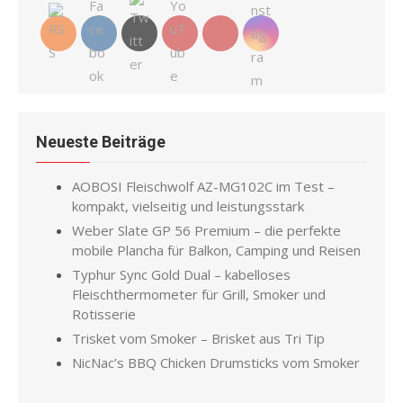
Neueste Beiträge
AOBOSI Fleischwolf AZ-MG102C im Test –
kompakt, vielseitig und leistungsstark
Weber Slate GP 56 Premium – die perfekte
mobile Plancha für Balkon, Camping und Reisen
Typhur Sync Gold Dual – kabelloses
Fleischthermometer für Grill, Smoker und
Rotisserie
Trisket vom Smoker – Brisket aus Tri Tip
NicNac’s BBQ Chicken Drumsticks vom Smoker