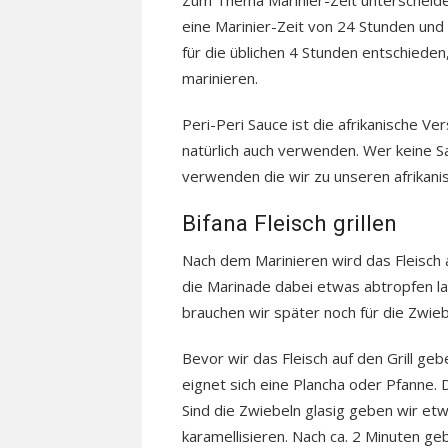
Zum Thema Marinier-Zeit unterscheiden
eine Marinier-Zeit von 24 Stunden und
für die üblichen 4 Stunden entschieden,
marinieren.
Peri-Peri Sauce ist die afrikanische Vers
natürlich auch verwenden. Wer keine S
verwenden die wir zu unseren afrikan
Bifana Fleisch grillen
Nach dem Marinieren wird das Fleisc
die Marinade dabei etwas abtropfen l
brauchen wir später noch für die Zwieb
Bevor wir das Fleisch auf den Grill ge
eignet sich eine Plancha oder Pfanne. D
Sind die Zwiebeln glasig geben wir et
karamellisieren. Nach ca. 2 Minuten ge