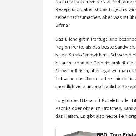
Noch nie hatten wir so viel Probleme m
Rezept und dabei ist das Ergebnis wirk
selber nachzumachen. Aber was ist üb
Bifana?
Das Bifana gilt in Portugal und besonde
Region Porto, als das beste Sandwich.
ist ein Steak-Sandwich mit Schweinefle
ist auch schon die Gemeinsamkeit die a
Schweinefleisch, aber egal wo man es i
Tatsache das überall unterschiedlich
unendlich viele unterschiedliche Reze
Es gibt das Bifana mit Kotelett oder Fi
Paprika oder ohne, im Brötchen, Sand
das Fleisch. Es gibt also heute kein ori
BBQ-Toro Edelst