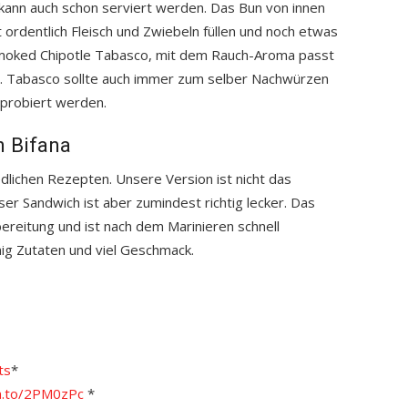
g kann auch schon serviert werden. Das Bun von innen
 ordentlich Fleisch und Zwiebeln füllen und noch etwas
Smoked Chipotle Tabasco, mit dem Rauch-Aroma passt
. Tabasco sollte auch immer zum selber Nachwürzen
probiert werden.
n Bifana
edlichen Rezepten. Unsere Version ist nicht das
ser Sandwich ist aber zumindest richtig lecker. Das
bereitung und ist nach dem Marinieren schnell
nig Zutaten und viel Geschmack.
ts
*
n.to/2PM0zPc
*