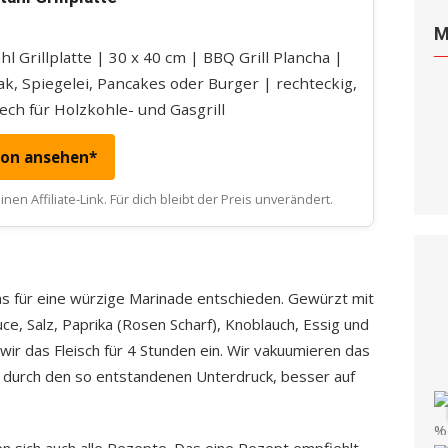
M
l Grillplatte | 30 x 40 cm | BBQ Grill Plancha |
eak, Spiegelei, Pancakes oder Burger | rechteckig,
lech für Holzkohle- und Gasgrill
zon ansehen*
nen Affiliate-Link. Für dich bleibt der Preis unverändert.
s für eine würzige Marinade entschieden. Gewürzt mit
uce, Salz, Paprika (Rosen Scharf), Knoblauch, Essig und
wir das Fleisch für 4 Stunden ein. Wir vakuumieren das
e, durch den so entstandenen Unterdruck, besser auf