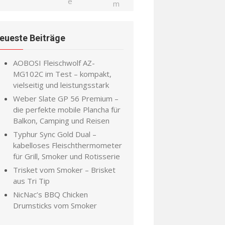
eueste Beiträge
AOBOSI Fleischwolf AZ-
MG102C im Test – kompakt,
vielseitig und leistungsstark
Weber Slate GP 56 Premium –
die perfekte mobile Plancha für
Balkon, Camping und Reisen
Typhur Sync Gold Dual –
kabelloses Fleischthermometer
für Grill, Smoker und Rotisserie
Trisket vom Smoker – Brisket
aus Tri Tip
NicNac’s BBQ Chicken
Drumsticks vom Smoker