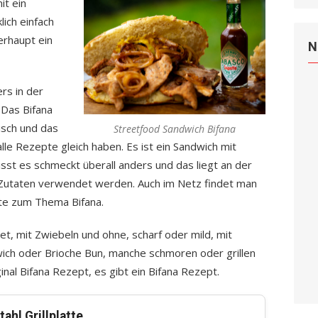
it ein
lich einfach
erhaupt ein
N
rs in der
 Das Bifana
isch und das
Streetfood Sandwich Bifana
lle Rezepte gleich haben. Es ist ein Sandwich mit
sst es schmeckt überall anders und das liegt an der
e Zutaten verwendet werden. Auch im Netz findet man
pte zum Thema Bifana.
let, mit Zwiebeln und ohne, scharf oder mild, mit
wich oder Brioche Bun, manche schmoren oder grillen
ginal Bifana Rezept, es gibt ein Bifana Rezept.
ahl Grillplatte