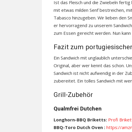
Ist das Fleisch und die Zwiebeln ferti
mit etwas milden Senf bestreichen, mit
Tabasco hinzugeben. Wir lieben den 
er hervorragend zu unserem Sandwich
zum Essen gereicht werden. Nun kann 
Fazit zum portugiesische
Ein Sandwich mit unglaublich unterschi
Original, aber wer kennt das schon. Un
Sandwich ist nicht aufwendig in der Zu
zubereitet. Ein tolles Sandwich mit we
Grill-Zubehör
Qualmfrei Dutchen
Longhorn-BBQ Briketts:
Profi Briket
BBQ-Toro Dutch Oven :
https://amz