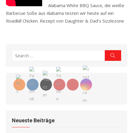
Alabama White BBQ Sauce, die weiße
Barbecue Soße aus Alabama testen wir heute auf ein
Roadkill Chicken. Rezept von Daughter & Dad's Sizzlezone
Read more
Search
Search
for:
Neueste Beiträge