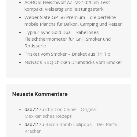
AOBOSI Fleischwolf AZ-MG102C im Test –
kompakt, vielseitig und leistungsstark
Weber Slate GP 56 Premium – die perfekte
mobile Plancha für Balkon, Camping und Reisen
Typhur Sync Gold Dual – kabelloses
Fleischthermometer für Grill, Smoker und
Rotisserie
Trisket vom Smoker – Brisket aus Tri Tip
NicNac’s BBQ Chicken Drumsticks vom Smoker
Neueste Kommentare
dad72
zu
Chili Con Carne – Original
Mexikanisches Rezept
dad72
zu
Bacon Bomb Lollipops – Der Party
Kracher