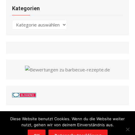
Kategorien
Kategorien
Diese Website benutzt Cookies. Wenn du die Website weiter
nutzt, gehen wir von deinem Einverständnis aus.
© 2026 Barbecue Rezepte
/
Powered by WordPress
/
Theme by