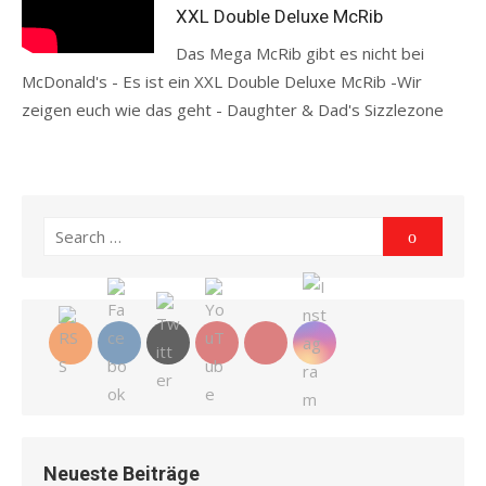
XXL Double Deluxe McRib
Das Mega McRib gibt es nicht bei
McDonald's - Es ist ein XXL Double Deluxe McRib -Wir
zeigen euch wie das geht - Daughter & Dad's Sizzlezone
Read more
Search
Search
for:
Neueste Beiträge