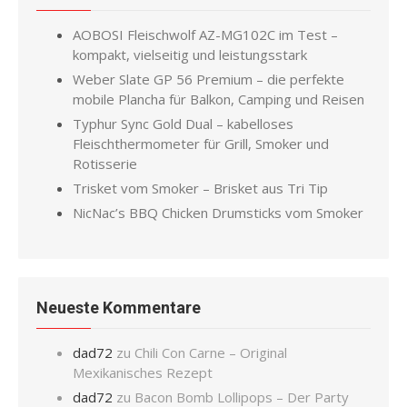
AOBOSI Fleischwolf AZ-MG102C im Test –
kompakt, vielseitig und leistungsstark
Weber Slate GP 56 Premium – die perfekte
mobile Plancha für Balkon, Camping und Reisen
Typhur Sync Gold Dual – kabelloses
Fleischthermometer für Grill, Smoker und
Rotisserie
Trisket vom Smoker – Brisket aus Tri Tip
NicNac’s BBQ Chicken Drumsticks vom Smoker
Neueste Kommentare
dad72
zu
Chili Con Carne – Original
Mexikanisches Rezept
dad72
zu
Bacon Bomb Lollipops – Der Party