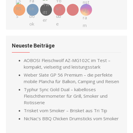
Neueste Beiträge
AOBOSI Fleischwolf AZ-MG102C im Test –
kompakt, vielseitig und leistungsstark
Weber Slate GP 56 Premium – die perfekte
mobile Plancha für Balkon, Camping und Reisen
Typhur Sync Gold Dual – kabelloses
Fleischthermometer für Grill, Smoker und
Rotisserie
Trisket vom Smoker – Brisket aus Tri Tip
NicNac’s BBQ Chicken Drumsticks vom Smoker