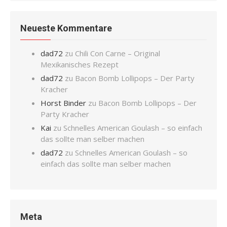
Neueste Kommentare
dad72
zu
Chili Con Carne – Original
Mexikanisches Rezept
dad72
zu
Bacon Bomb Lollipops – Der Party
Kracher
Horst Binder
zu
Bacon Bomb Lollipops – Der
Party Kracher
Kai
zu
Schnelles American Goulash – so einfach
das sollte man selber machen
dad72
zu
Schnelles American Goulash – so
einfach das sollte man selber machen
Meta