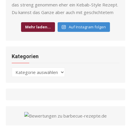
Mehr laden…
Auf Instagram folgen
Kategorien
Kategorien