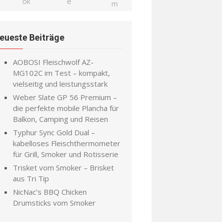
eueste Beiträge
AOBOSI Fleischwolf AZ-
MG102C im Test – kompakt,
vielseitig und leistungsstark
Weber Slate GP 56 Premium –
die perfekte mobile Plancha für
Balkon, Camping und Reisen
Typhur Sync Gold Dual –
kabelloses Fleischthermometer
für Grill, Smoker und Rotisserie
Trisket vom Smoker – Brisket
aus Tri Tip
NicNac’s BBQ Chicken
Drumsticks vom Smoker