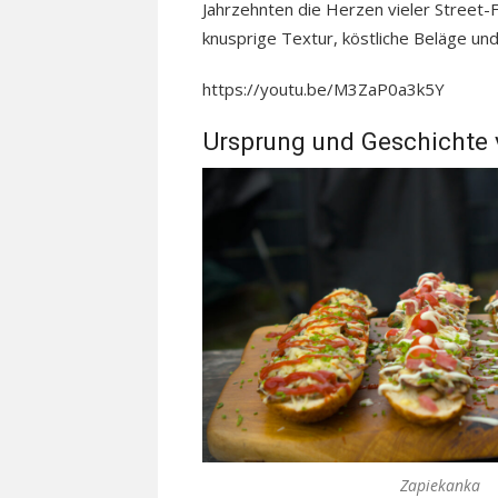
Jahrzehnten die Herzen vieler Street-
knusprige Textur, köstliche Beläge und
https://youtu.be/M3ZaP0a3k5Y
Ursprung und Geschichte
Zapiekanka