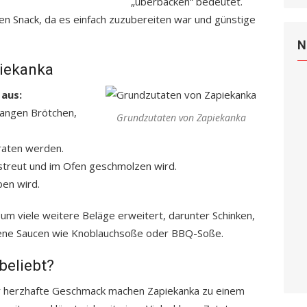
„überbacken“ bedeutet.
en Snack, da es einfach zuzubereiten war und günstige
N
piekanka
 aus:
langen Brötchen,
Grundzutaten von Zapiekanka
raten werden.
estreut und im Ofen geschmolzen wird.
ben wird.
um viele weitere Beläge erweitert, darunter Schinken,
dene Saucen wie Knoblauchsoße oder BBQ-Soße.
beliebt?
 der herzhafte Geschmack machen Zapiekanka zu einem