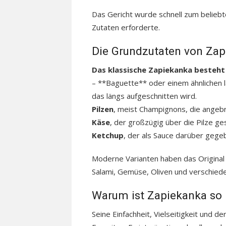
Das Gericht wurde schnell zum beliebt
Zutaten erforderte.
Die Grundzutaten von Za
Das klassische Zapiekanka besteht
– **Baguette** oder einem ähnlichen 
das längs aufgeschnitten wird.
Pilzen
, meist Champignons, die angeb
Käse
, der großzügig über die Pilze g
Ketchup
, der als Sauce darüber gege
Moderne Varianten haben das Original 
Salami, Gemüse, Oliven und verschie
Warum ist Zapiekanka so 
Seine Einfachheit, Vielseitigkeit und