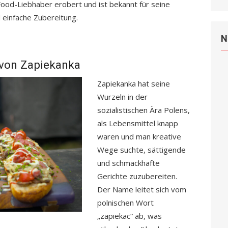
Food-Liebhaber erobert und ist bekannt für seine
 einfache Zubereitung.
N
 von Zapiekanka
Zapiekanka hat seine
Wurzeln in der
sozialistischen Ära Polens,
als Lebensmittel knapp
waren und man kreative
Wege suchte, sättigende
und schmackhafte
Gerichte zuzubereiten.
Der Name leitet sich vom
polnischen Wort
„zapiekac“ ab, was