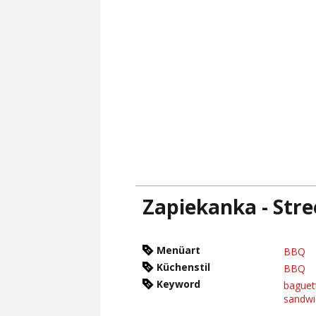
Zapiekanka - Stre
Menüart
BBQ
Küchenstil
BBQ
Keyword
baguet
sandwi