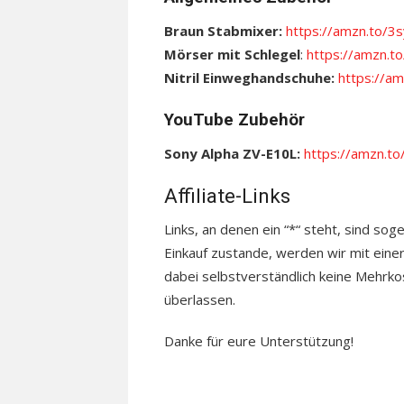
Braun Stabmixer:
https://amzn.to/3
Mörser mit Schlegel
:
https://amzn.t
Nitril Einweghandschuhe:
https://am
YouTube Zubehör
Sony Alpha ZV-E10L:
https://amzn.
Affiliate-Links
Links, an denen ein “*“ steht, sind sog
Einkauf zustande, werden wir mit einer
dabei selbstverständlich keine Mehrkos
überlassen.
Danke für eure Unterstützung!