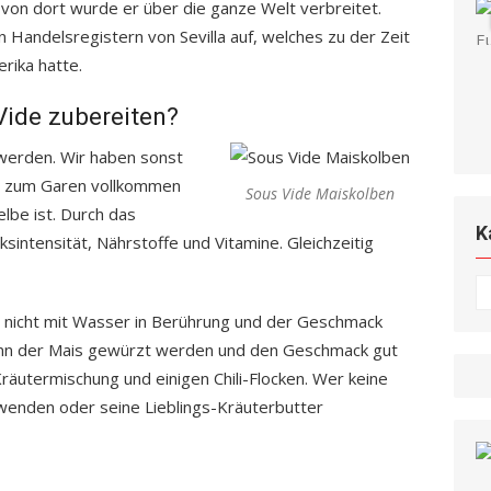
von dort wurde er über die ganze Welt verbreitet.
 Handelsregistern von Sevilla auf, welches zu der Zeit
rika hatte.
ide zubereiten?
 werden. Wir haben sonst
ch zum Garen vollkommen
Sous Vide Maiskolben
lbe ist. Durch das
K
intensität, Nährstoffe und Vitamine. Gleichzeitig
K
 nicht mit Wasser in Berührung und der Geschmack
kann der Mais gewürzt werden und den Geschmack gut
räutermischung und einigen Chili-Flocken. Wer keine
rwenden oder seine Lieblings-Kräuterbutter