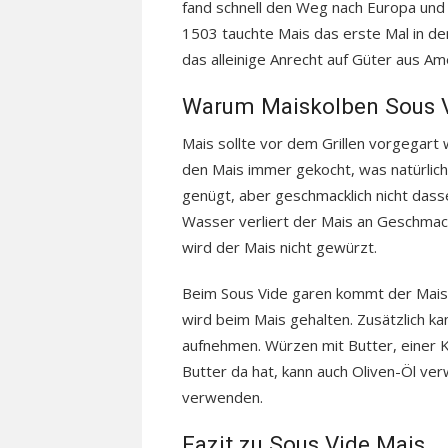
fand schnell den Weg nach Europa und 
1503 tauchte Mais das erste Mal in den
das alleinige Anrecht auf Güter aus Ame
Warum Maiskolben Sous V
Mais sollte vor dem Grillen vorgegart
den Mais immer gekocht, was natürli
genügt, aber geschmacklich nicht dasse
Wasser verliert der Mais an Geschmacks
wird der Mais nicht gewürzt.
Beim Sous Vide garen kommt der Mais
wird beim Mais gehalten. Zusätzlich 
aufnehmen. Würzen mit Butter, einer K
Butter da hat, kann auch Oliven-Öl ve
verwenden.
Fazit zu Sous Vide Mais