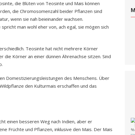
inte, die Blüten von Teosinte und Mais können
M
rden, die Chromosomenzahl beider Pflanzen sind
 Natur, wenn sie nah beieinander wachsen.
 spricht man wohl eher von, ach egal, sie mögen sich
terschiedlich. Teosinte hat nicht mehrere Körner
er die Körner an einer dünnen Ährenachse sitzen. Sind
b.
ößten Domestizierungsleistungen des Menschens. Über
Wildpflanze den Kulturmais erschaffen und das
cht einen besseren Weg nach Indien, aber er
ne Früchte und Pflanzen, inklusive den Mais. Der Mais