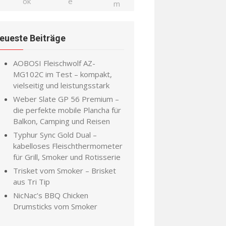
eueste Beiträge
AOBOSI Fleischwolf AZ-
MG102C im Test – kompakt,
vielseitig und leistungsstark
Weber Slate GP 56 Premium –
die perfekte mobile Plancha für
Balkon, Camping und Reisen
Typhur Sync Gold Dual –
kabelloses Fleischthermometer
für Grill, Smoker und Rotisserie
Trisket vom Smoker – Brisket
aus Tri Tip
NicNac’s BBQ Chicken
Drumsticks vom Smoker