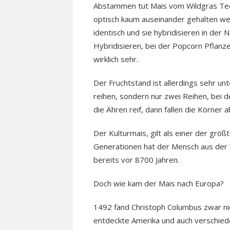
Abstammen tut Mais vom Wildgras Teos
optisch kaum auseinander gehalten we
identisch und sie hybridisieren in der
Hybridisieren, bei der Popcorn Pflanze
wirklich sehr.
Der Fruchtstand ist allerdings sehr un
reihen, sondern nur zwei Reihen, bei d
die Ähren reif, dann fallen die Körner a
Der Kulturmais, gilt als einer der gr
Generationen hat der Mensch aus der 
bereits vor 8700 Jahren.
Doch wie kam der Mais nach Europa?
1492 fand Christoph Columbus zwar ni
entdeckte Amerika und auch verschiede