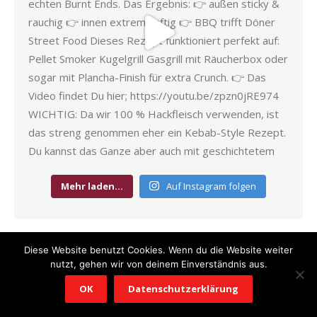
Mehr laden…
Auf Instagram folgen
Diese Website benutzt Cookies. Wenn du die Website weiter
Kategorien
nutzt, gehen wir von deinem Einverständnis aus.
OK
Datenschutzerklärung
Kategorien