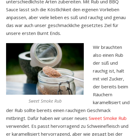
unterschiedlichste Arten zubereiten. Mit Rub und BBQ
Sauce lasst sich die Köstlichkeit den eigenen Vorlieben
anpassen, aber viele lieben es süß und rauchig und genau
das war auch unser geschmackliche gesetztes Ziel für
unsere ersten Burnt Ends.
Wir brauchten
also einen Rub
der süß und
rauchig ist, halt
mit viel Zucker,
der bereits beim
Räuchern
Sweet Smoke Rub
karamellisiert und
der Rub sollte bereits einen rauchigen Geschmack
mitbringt. Dafür haben wir unser neues
Sweet Smoke Rub
verwendet. Es passt hervorragend zu Schweinefleisch und
er karamellisiert hervorragend, aber wie gesagt bei der