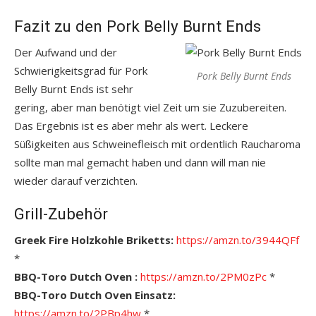
Fazit zu den Pork Belly Burnt Ends
Der Aufwand und der
Schwierigkeitsgrad für Pork
Pork Belly Burnt Ends
Belly Burnt Ends ist sehr
gering, aber man benötigt viel Zeit um sie Zuzubereiten.
Das Ergebnis ist es aber mehr als wert. Leckere
Süßigkeiten aus Schweinefleisch mit ordentlich Raucharoma
sollte man mal gemacht haben und dann will man nie
wieder darauf verzichten.
Grill-Zubehör
Greek Fire Holzkohle Briketts:
https://amzn.to/3944QFf
*
BBQ-Toro Dutch Oven :
https://amzn.to/2PM0zPc
*
BBQ-Toro Dutch Oven Einsatz:
https://amzn.to/2PBp4hw
*