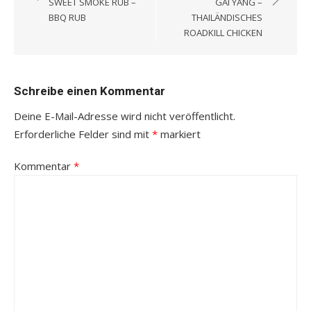
SWEET SMOKE RUB –
GAI YANG –
BBQ RUB
THAILÄNDISCHES
ROADKILL CHICKEN
Schreibe einen Kommentar
Deine E-Mail-Adresse wird nicht veröffentlicht.
Erforderliche Felder sind mit
*
markiert
Kommentar
*