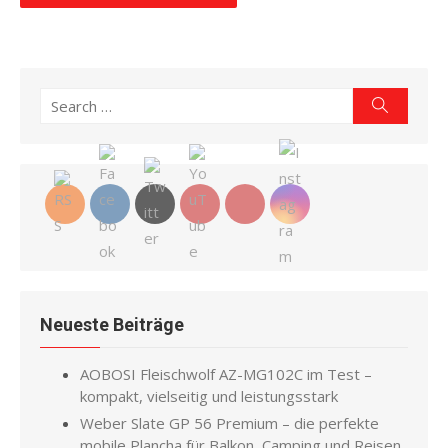
Search
Search
for:
Neueste Beiträge
AOBOSI Fleischwolf AZ-MG102C im Test –
kompakt, vielseitig und leistungsstark
Weber Slate GP 56 Premium – die perfekte
mobile Plancha für Balkon, Camping und Reisen