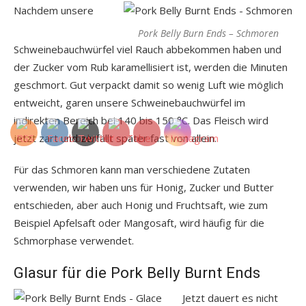
Nachdem unsere
Pork Belly Burn Ends – Schmoren
Schweinebauchwürfel viel Rauch abbekommen haben und
der Zucker vom Rub karamellisiert ist, werden die Minuten
geschmort. Gut verpackt damit so wenig Luft wie möglich
entweicht, garen unsere Schweinebauchwürfel im
indirekten Bereich bei 140 bis 150 °C. Das Fleisch wird
jetzt zart und zerfällt später fast von allein.
Für das Schmoren kann man verschiedene Zutaten
verwenden, wir haben uns für Honig, Zucker und Butter
entschieden, aber auch Honig und Fruchtsaft, wie zum
Beispiel Apfelsaft oder Mangosaft, wird häufig für die
Schmorphase verwendet.
Glasur für die Pork Belly Burnt Ends
Jetzt dauert es nicht