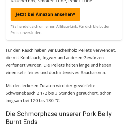
Räucherbox, Smoker Tube, Pellet Tube
Jetzt bei Amazon ansehen*
*Es handelt sich um einen Affiliate-Link. Für dich bleibt der
Preis unverändert.
Für den Rauch haben wir Buchenholz Pellets verwendet,
die mit Knoblauch, Ingwer und anderen Gewürzen
verfeinert wurden. Die Pellets halten lange und haben
einen sehr feines und doch intensives Raucharoma.
Mit den leckeren Zutaten wird der gewürfelte
Schweinebauch 2 1/2 bis 3 Stunden geräuchert, schön
langsam bei 120 bis 130 °C.
Die Schmorphase unserer Pork Belly
Burnt Ends