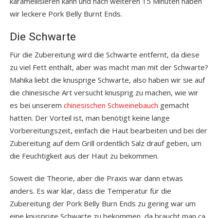
karamellisieren kann und nach weiteren 15 Minuten haben
wir leckere Pork Belly Burnt Ends.
Die Schwarte
Für die Zubereitung wird die Schwarte entfernt, da diese
zu viel Fett enthält, aber was macht man mit der Schwarte?
Mahika liebt die knusprige Schwarte, also haben wir sie auf
die chinesische Art versucht knusprig zu machen, wie wir
es bei unserem
chinesischen Schweinebauch
gemacht
hatten. Der Vorteil ist, man benötigt keine lange
Vorbereitungszeit, einfach die Haut bearbeiten und bei der
Zubereitung auf dem Grill ordentlich Salz drauf geben, um
die Feuchtigkeit aus der Haut zu bekommen.
Soweit die Theorie, aber die Praxis war dann etwas
anders. Es war klar, dass die Temperatur für die
Zubereitung der Pork Belly Burn Ends zu gering war um
eine knusprige Schwarte zu bekommen, da braucht man ca.