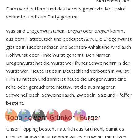
Mettenden, der
Darm wird entfernt und das bereits gewürzte Mett wird
verknetet und zum Patty geformt.
Was sind Bregenwürstchen?
Bregen
oder
Brägen
kommt
aus dem Plattdeutsch und bedeutet
Hirn
. Die Bregenwurst
gibt es in Niedersachsen und Sachsen-Anhalt und wird auch
Kohlwurst oder Pinkelwurst genannt. Den Namen
Bregenwurst hat die Wurst weil früher Schweinehirn in der
Wurst war. Heute ist es in Deutschland verboten in Wurst
Hirn zu nutzen und somit ist heute die Bregenwurst eine
rohe oder geräucherte Mettwurst die aus mageren
Schweinefleisch, Schweinebauch, Zwiebeln, Salz und Pfeffer
besteht.
Topping vom Grünkohl Burger
Unser Topping besteht natürlich aus Grünkohl, damit es
nicht so langweilig ist peppen wir es ein wenig mit Oliven,