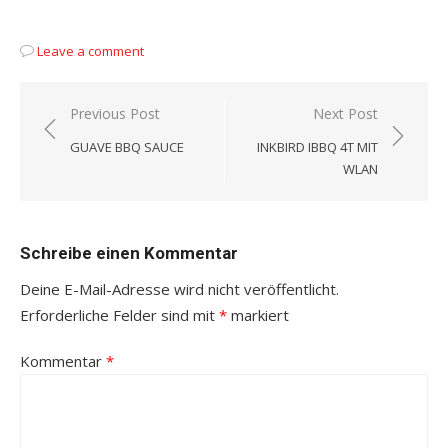
Leave a comment
Beitragsnavigation
Previous Post
Next Post
GUAVE BBQ SAUCE
INKBIRD IBBQ 4T MIT
WLAN
Schreibe einen Kommentar
Deine E-Mail-Adresse wird nicht veröffentlicht.
Erforderliche Felder sind mit
*
markiert
Kommentar
*