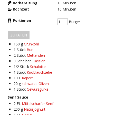
Vorbereitung
10
Minuten
Kochzeit
10
Minuten
Portionen
Burger
ZUTATEN
150
g
Grünkohl
1
Stück
Bun
2
Stück
Mettenden
3
Scheiben
Kassler
1/2
Stück
Schalotte
1
Stück
Knoblauchzehe
1
EL
Kapern
20
g
schwarze Oliven
1
Stück
Gewürzgurke
Senf Sauce
2
EL
Mittelscharfer Senf
200
g
Naturjoghurt
1
EL
Honig