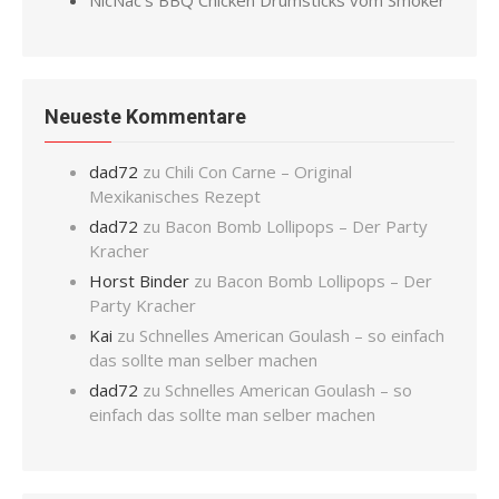
NicNac’s BBQ Chicken Drumsticks vom Smoker
Neueste Kommentare
dad72
zu
Chili Con Carne – Original
Mexikanisches Rezept
dad72
zu
Bacon Bomb Lollipops – Der Party
Kracher
Horst Binder
zu
Bacon Bomb Lollipops – Der
Party Kracher
Kai
zu
Schnelles American Goulash – so einfach
das sollte man selber machen
dad72
zu
Schnelles American Goulash – so
einfach das sollte man selber machen