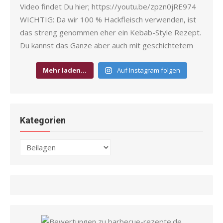
Mehr laden…
Auf Instagram folgen
Kategorien
Kategorien