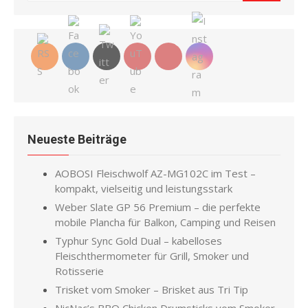
for:
Neueste Beiträge
AOBOSI Fleischwolf AZ-MG102C im Test –
kompakt, vielseitig und leistungsstark
Weber Slate GP 56 Premium – die perfekte
mobile Plancha für Balkon, Camping und Reisen
Typhur Sync Gold Dual – kabelloses
Fleischthermometer für Grill, Smoker und
Rotisserie
Trisket vom Smoker – Brisket aus Tri Tip