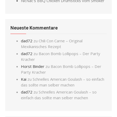
NicNac’s BBQ Chicken Drumsticks vom Smoker
Neueste Kommentare
dad72
zu
Chili Con Carne – Original
Mexikanisches Rezept
dad72
zu
Bacon Bomb Lollipops – Der Party
Kracher
Horst Binder
zu
Bacon Bomb Lollipops – Der
Party Kracher
Kai
zu
Schnelles American Goulash – so einfach
das sollte man selber machen
dad72
zu
Schnelles American Goulash – so
einfach das sollte man selber machen