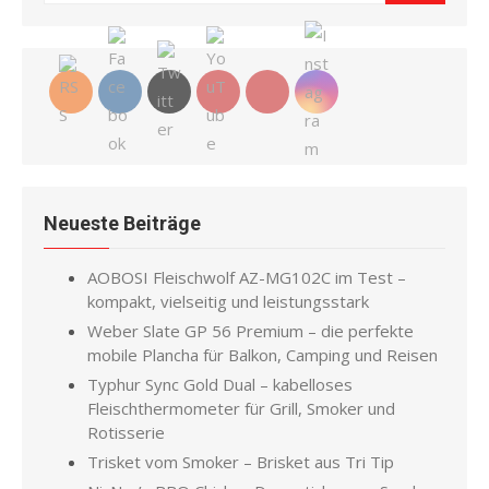
for:
Neueste Beiträge
AOBOSI Fleischwolf AZ-MG102C im Test –
kompakt, vielseitig und leistungsstark
Weber Slate GP 56 Premium – die perfekte
mobile Plancha für Balkon, Camping und Reisen
Typhur Sync Gold Dual – kabelloses
Fleischthermometer für Grill, Smoker und
Rotisserie
Trisket vom Smoker – Brisket aus Tri Tip