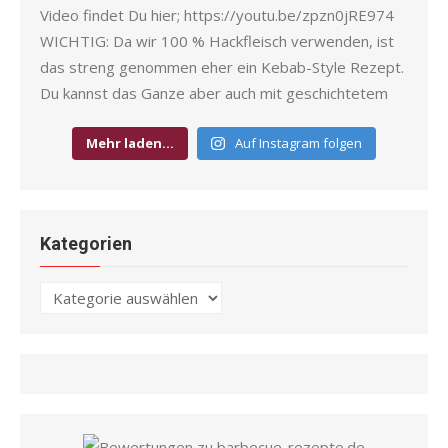
Mehr laden…
Auf Instagram folgen
Kategorien
Kategorien