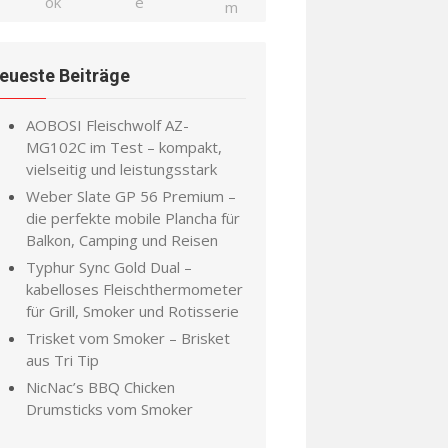
eueste Beiträge
AOBOSI Fleischwolf AZ-
MG102C im Test – kompakt,
vielseitig und leistungsstark
Weber Slate GP 56 Premium –
die perfekte mobile Plancha für
Balkon, Camping und Reisen
Typhur Sync Gold Dual –
kabelloses Fleischthermometer
für Grill, Smoker und Rotisserie
Trisket vom Smoker – Brisket
aus Tri Tip
NicNac’s BBQ Chicken
Drumsticks vom Smoker