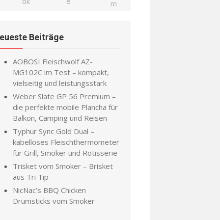
eueste Beiträge
AOBOSI Fleischwolf AZ-
MG102C im Test – kompakt,
vielseitig und leistungsstark
Weber Slate GP 56 Premium –
die perfekte mobile Plancha für
Balkon, Camping und Reisen
Typhur Sync Gold Dual –
kabelloses Fleischthermometer
für Grill, Smoker und Rotisserie
Trisket vom Smoker – Brisket
aus Tri Tip
NicNac’s BBQ Chicken
Drumsticks vom Smoker