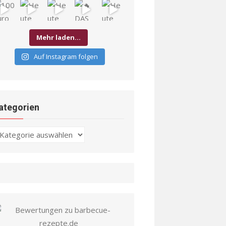
Mehr laden…
Auf Instagram folgen
ategorien
ategorien