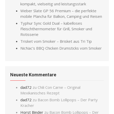
kompakt, vielseitig und leistungsstark
Weber Slate GP 56 Premium – die perfekte
mobile Plancha für Balkon, Camping und Reisen
Typhur Sync Gold Dual – kabelloses
Fleischthermometer für Grill, Smoker und
Rotisserie
Trisket vom Smoker – Brisket aus Tri Tip
NicNac’s BBQ Chicken Drumsticks vom Smoker
Neueste Kommentare
dad72
zu
Chili Con Carne – Original
Mexikanisches Rezept
dad72
zu
Bacon Bomb Lollipops – Der Party
Kracher
Horst Binder
zu
Bacon Bomb Lollipops – Der