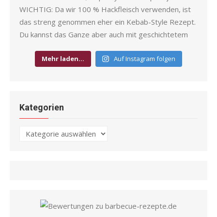
Mehr laden…
Auf Instagram folgen
Kategorien
Kategorien