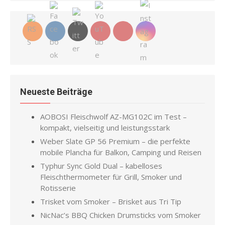
Neueste Beiträge
AOBOSI Fleischwolf AZ-MG102C im Test –
kompakt, vielseitig und leistungsstark
Weber Slate GP 56 Premium – die perfekte
mobile Plancha für Balkon, Camping und Reisen
Typhur Sync Gold Dual – kabelloses
Fleischthermometer für Grill, Smoker und
Rotisserie
Trisket vom Smoker – Brisket aus Tri Tip
NicNac’s BBQ Chicken Drumsticks vom Smoker