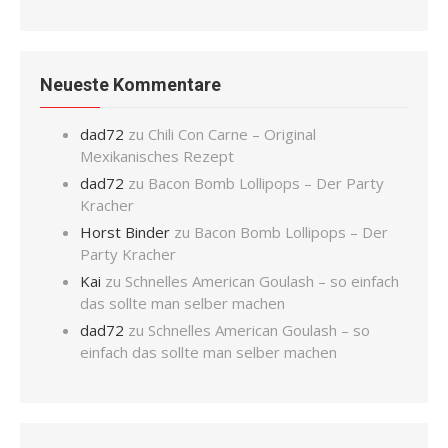
Neueste Kommentare
dad72
zu
Chili Con Carne – Original
Mexikanisches Rezept
dad72
zu
Bacon Bomb Lollipops – Der Party
Kracher
Horst Binder
zu
Bacon Bomb Lollipops – Der
Party Kracher
Kai
zu
Schnelles American Goulash – so einfach
das sollte man selber machen
dad72
zu
Schnelles American Goulash – so
einfach das sollte man selber machen