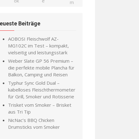
eueste Beiträge
AOBOSI Fleischwolf AZ-
MG102C im Test – kompakt,
vielseitig und leistungsstark
Weber Slate GP 56 Premium –
die perfekte mobile Plancha für
Balkon, Camping und Reisen
Typhur Sync Gold Dual –
kabelloses Fleischthermometer
für Grill, Smoker und Rotisserie
Trisket vom Smoker – Brisket
aus Tri Tip
NicNac’s BBQ Chicken
Drumsticks vom Smoker