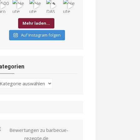
Mehr laden…
Auf Instagram folgen
ategorien
ategorien