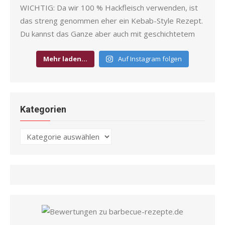
Mehr laden…
Auf Instagram folgen
Kategorien
Kategorien