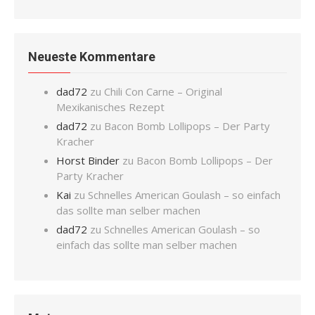
Neueste Kommentare
dad72
zu
Chili Con Carne – Original
Mexikanisches Rezept
dad72
zu
Bacon Bomb Lollipops – Der Party
Kracher
Horst Binder
zu
Bacon Bomb Lollipops – Der
Party Kracher
Kai
zu
Schnelles American Goulash – so einfach
das sollte man selber machen
dad72
zu
Schnelles American Goulash – so
einfach das sollte man selber machen