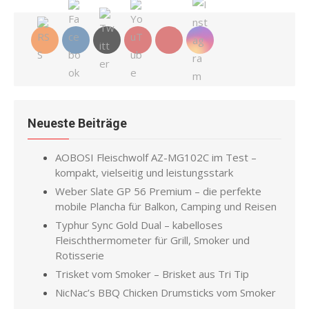
Neueste Beiträge
AOBOSI Fleischwolf AZ-MG102C im Test –
kompakt, vielseitig und leistungsstark
Weber Slate GP 56 Premium – die perfekte
mobile Plancha für Balkon, Camping und Reisen
Typhur Sync Gold Dual – kabelloses
Fleischthermometer für Grill, Smoker und
Rotisserie
Trisket vom Smoker – Brisket aus Tri Tip
NicNac’s BBQ Chicken Drumsticks vom Smoker