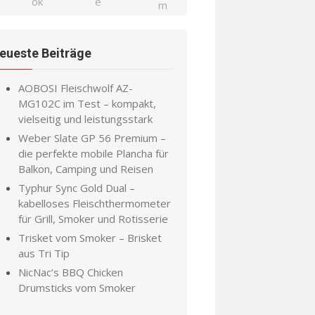
eueste Beiträge
AOBOSI Fleischwolf AZ-
MG102C im Test – kompakt,
vielseitig und leistungsstark
Weber Slate GP 56 Premium –
die perfekte mobile Plancha für
Balkon, Camping und Reisen
Typhur Sync Gold Dual –
kabelloses Fleischthermometer
für Grill, Smoker und Rotisserie
Trisket vom Smoker – Brisket
aus Tri Tip
NicNac’s BBQ Chicken
Drumsticks vom Smoker