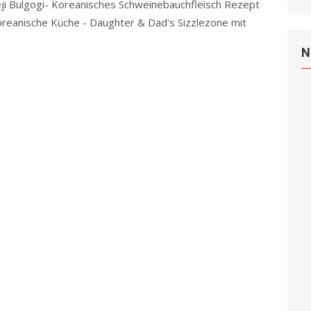
ji Bulgogi- Koreanisches Schweinebauchfleisch Rezept
oreanische Küche - Daughter & Dad's Sizzlezone mit
e
N