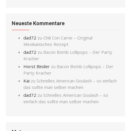
Neueste Kommentare
dad72
zu
Chili Con Carne – Original
Mexikanisches Rezept
dad72
zu
Bacon Bomb Lollipops – Der Party
Kracher
Horst Binder
zu
Bacon Bomb Lollipops – Der
Party Kracher
Kai
zu
Schnelles American Goulash – so einfach
das sollte man selber machen
dad72
zu
Schnelles American Goulash – so
einfach das sollte man selber machen