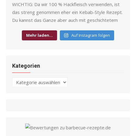
Mehr laden…
Auf Instagram folgen
Kategorien
Kategorien