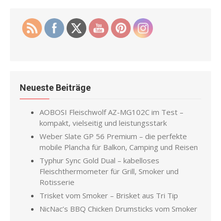
Neueste Beiträge
AOBOSI Fleischwolf AZ-MG102C im Test –
kompakt, vielseitig und leistungsstark
Weber Slate GP 56 Premium – die perfekte
mobile Plancha für Balkon, Camping und Reisen
Typhur Sync Gold Dual – kabelloses
Fleischthermometer für Grill, Smoker und
Rotisserie
Trisket vom Smoker – Brisket aus Tri Tip
NicNac’s BBQ Chicken Drumsticks vom Smoker