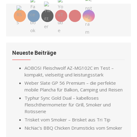
Neueste Beiträge
AOBOSI Fleischwolf AZ-MG102C im Test –
kompakt, vielseitig und leistungsstark
Weber Slate GP 56 Premium – die perfekte
mobile Plancha für Balkon, Camping und Reisen
Typhur Sync Gold Dual – kabelloses
Fleischthermometer für Grill, Smoker und
Rotisserie
Trisket vom Smoker – Brisket aus Tri Tip
NicNac’s BBQ Chicken Drumsticks vom Smoker