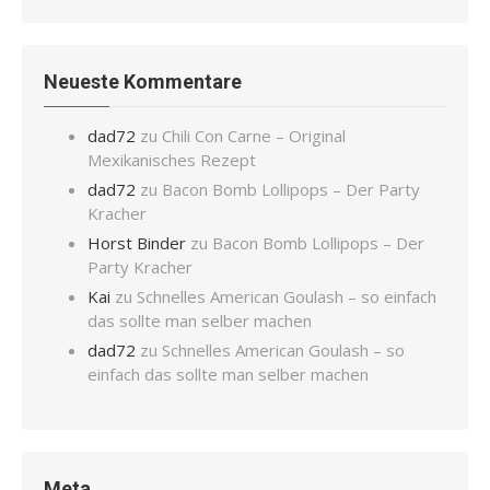
Neueste Kommentare
dad72
zu
Chili Con Carne – Original
Mexikanisches Rezept
dad72
zu
Bacon Bomb Lollipops – Der Party
Kracher
Horst Binder
zu
Bacon Bomb Lollipops – Der
Party Kracher
Kai
zu
Schnelles American Goulash – so einfach
das sollte man selber machen
dad72
zu
Schnelles American Goulash – so
einfach das sollte man selber machen
Meta