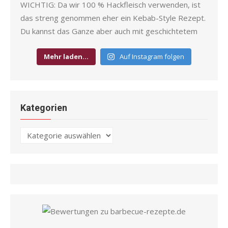
Mehr laden…
Auf Instagram folgen
Kategorien
Kategorien