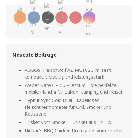
Neueste Beiträge
AOBOSI Fleischwolf AZ-MG102C im Test –
kompakt, vielseitig und leistungsstark
Weber Slate GP 56 Premium – die perfekte
mobile Plancha für Balkon, Camping und Reisen
Typhur Sync Gold Dual – kabelloses
Fleischthermometer für Grill, Smoker und
Rotisserie
Trisket vom Smoker – Brisket aus Tri Tip
NicNac’s BBQ Chicken Drumsticks vom Smoker