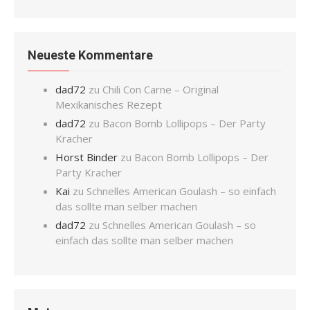
Neueste Kommentare
dad72
zu
Chili Con Carne – Original
Mexikanisches Rezept
dad72
zu
Bacon Bomb Lollipops – Der Party
Kracher
Horst Binder
zu
Bacon Bomb Lollipops – Der
Party Kracher
Kai
zu
Schnelles American Goulash – so einfach
das sollte man selber machen
dad72
zu
Schnelles American Goulash – so
einfach das sollte man selber machen