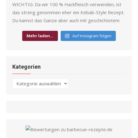
Mehr laden…
Auf Instagram folgen
Kategorien
Kategorien