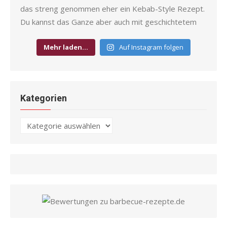
Mehr laden…
Auf Instagram folgen
Kategorien
Kategorien