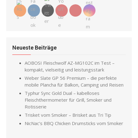
Neueste Beiträge
AOBOSI Fleischwolf AZ-MG102C im Test –
kompakt, vielseitig und leistungsstark
Weber Slate GP 56 Premium – die perfekte
mobile Plancha für Balkon, Camping und Reisen
Typhur Sync Gold Dual – kabelloses
Fleischthermometer für Grill, Smoker und
Rotisserie
Trisket vom Smoker – Brisket aus Tri Tip
NicNac’s BBQ Chicken Drumsticks vom Smoker