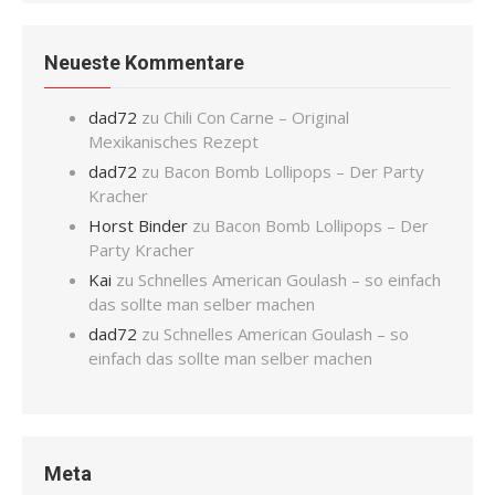
Neueste Kommentare
dad72
zu
Chili Con Carne – Original
Mexikanisches Rezept
dad72
zu
Bacon Bomb Lollipops – Der Party
Kracher
Horst Binder
zu
Bacon Bomb Lollipops – Der
Party Kracher
Kai
zu
Schnelles American Goulash – so einfach
das sollte man selber machen
dad72
zu
Schnelles American Goulash – so
einfach das sollte man selber machen
Meta