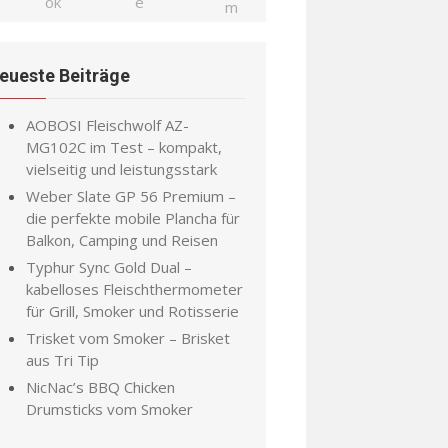
eueste Beiträge
AOBOSI Fleischwolf AZ-
MG102C im Test – kompakt,
vielseitig und leistungsstark
Weber Slate GP 56 Premium –
die perfekte mobile Plancha für
Balkon, Camping und Reisen
Typhur Sync Gold Dual –
kabelloses Fleischthermometer
für Grill, Smoker und Rotisserie
Trisket vom Smoker – Brisket
aus Tri Tip
NicNac’s BBQ Chicken
Drumsticks vom Smoker