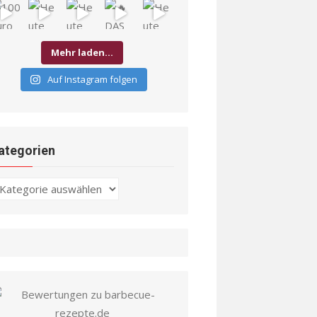
Mehr laden…
Auf Instagram folgen
ategorien
ategorien