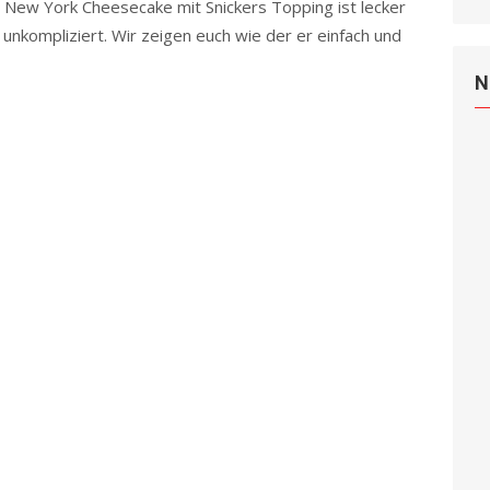
 New York Cheesecake mit Snickers Topping ist lecker
 unkompliziert. Wir zeigen euch wie der er einfach und
e
Read more
N