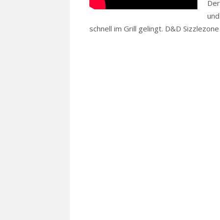
Der
und
schnell im Grill gelingt. D&D Sizzlezon