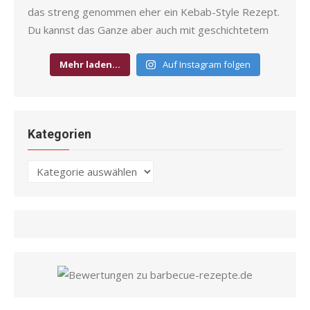
Mehr laden…
Auf Instagram folgen
Kategorien
Kategorien