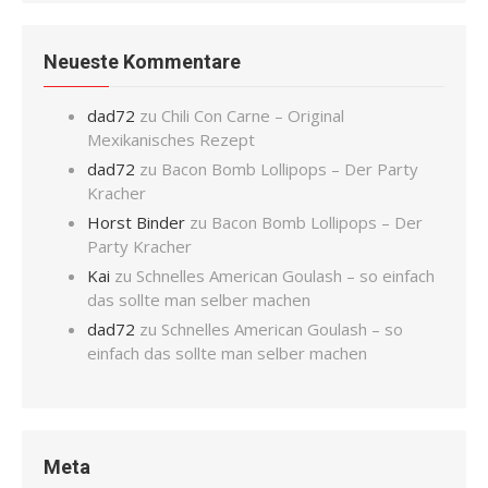
Neueste Kommentare
dad72
zu
Chili Con Carne – Original
Mexikanisches Rezept
dad72
zu
Bacon Bomb Lollipops – Der Party
Kracher
Horst Binder
zu
Bacon Bomb Lollipops – Der
Party Kracher
Kai
zu
Schnelles American Goulash – so einfach
das sollte man selber machen
dad72
zu
Schnelles American Goulash – so
einfach das sollte man selber machen
Meta