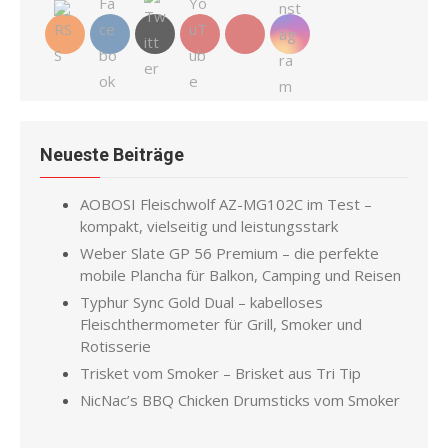
Neueste Beiträge
AOBOSI Fleischwolf AZ-MG102C im Test –
kompakt, vielseitig und leistungsstark
Weber Slate GP 56 Premium – die perfekte
mobile Plancha für Balkon, Camping und Reisen
Typhur Sync Gold Dual – kabelloses
Fleischthermometer für Grill, Smoker und
Rotisserie
Trisket vom Smoker – Brisket aus Tri Tip
NicNac’s BBQ Chicken Drumsticks vom Smoker