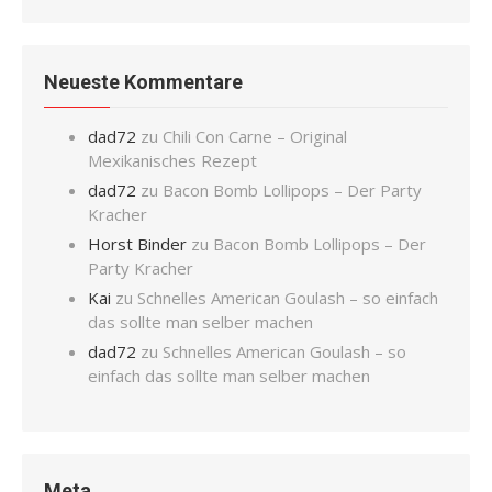
Neueste Kommentare
dad72
zu
Chili Con Carne – Original
Mexikanisches Rezept
dad72
zu
Bacon Bomb Lollipops – Der Party
Kracher
Horst Binder
zu
Bacon Bomb Lollipops – Der
Party Kracher
Kai
zu
Schnelles American Goulash – so einfach
das sollte man selber machen
dad72
zu
Schnelles American Goulash – so
einfach das sollte man selber machen
Meta