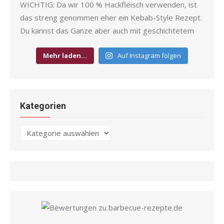
Mehr laden…
Auf Instagram folgen
Kategorien
Kategorien