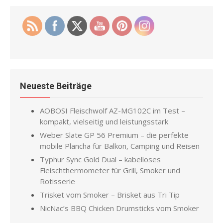
Neueste Beiträge
AOBOSI Fleischwolf AZ-MG102C im Test –
kompakt, vielseitig und leistungsstark
Weber Slate GP 56 Premium – die perfekte
mobile Plancha für Balkon, Camping und Reisen
Typhur Sync Gold Dual – kabelloses
Fleischthermometer für Grill, Smoker und
Rotisserie
Trisket vom Smoker – Brisket aus Tri Tip
NicNac’s BBQ Chicken Drumsticks vom Smoker