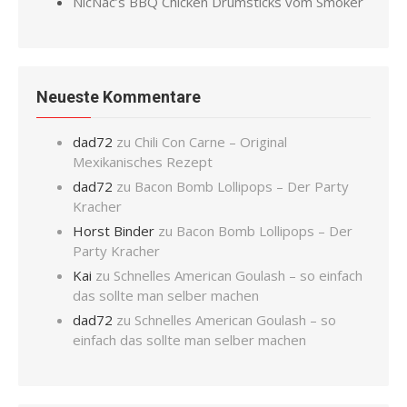
NicNac’s BBQ Chicken Drumsticks vom Smoker
Neueste Kommentare
dad72
zu
Chili Con Carne – Original
Mexikanisches Rezept
dad72
zu
Bacon Bomb Lollipops – Der Party
Kracher
Horst Binder
zu
Bacon Bomb Lollipops – Der
Party Kracher
Kai
zu
Schnelles American Goulash – so einfach
das sollte man selber machen
dad72
zu
Schnelles American Goulash – so
einfach das sollte man selber machen