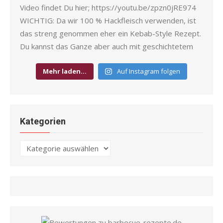
Mehr laden…
Auf Instagram folgen
Kategorien
Kategorien