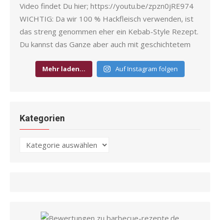
Mehr laden…
Auf Instagram folgen
Kategorien
Kategorien