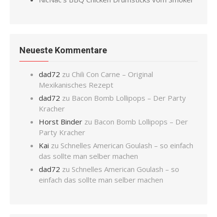
Neueste Kommentare
dad72
zu
Chili Con Carne – Original
Mexikanisches Rezept
dad72
zu
Bacon Bomb Lollipops – Der Party
Kracher
Horst Binder
zu
Bacon Bomb Lollipops – Der
Party Kracher
Kai
zu
Schnelles American Goulash – so einfach
das sollte man selber machen
dad72
zu
Schnelles American Goulash – so
einfach das sollte man selber machen