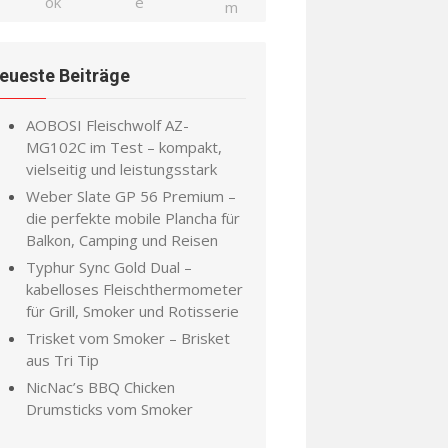
eueste Beiträge
AOBOSI Fleischwolf AZ-
MG102C im Test – kompakt,
vielseitig und leistungsstark
Weber Slate GP 56 Premium –
die perfekte mobile Plancha für
Balkon, Camping und Reisen
Typhur Sync Gold Dual –
kabelloses Fleischthermometer
für Grill, Smoker und Rotisserie
Trisket vom Smoker – Brisket
aus Tri Tip
NicNac’s BBQ Chicken
Drumsticks vom Smoker