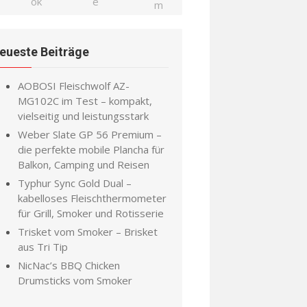
eueste Beiträge
AOBOSI Fleischwolf AZ-
MG102C im Test – kompakt,
vielseitig und leistungsstark
Weber Slate GP 56 Premium –
die perfekte mobile Plancha für
Balkon, Camping und Reisen
Typhur Sync Gold Dual –
kabelloses Fleischthermometer
für Grill, Smoker und Rotisserie
Trisket vom Smoker – Brisket
aus Tri Tip
NicNac’s BBQ Chicken
Drumsticks vom Smoker