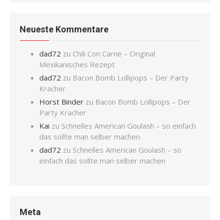
Neueste Kommentare
dad72
zu
Chili Con Carne – Original
Mexikanisches Rezept
dad72
zu
Bacon Bomb Lollipops – Der Party
Kracher
Horst Binder
zu
Bacon Bomb Lollipops – Der
Party Kracher
Kai
zu
Schnelles American Goulash – so einfach
das sollte man selber machen
dad72
zu
Schnelles American Goulash – so
einfach das sollte man selber machen
Meta