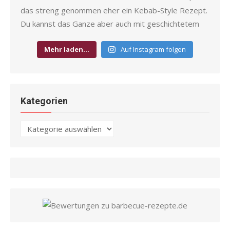
Mehr laden…
Auf Instagram folgen
Kategorien
Kategorien