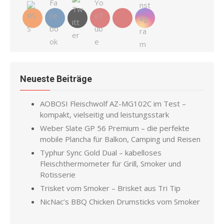
Neueste Beiträge
AOBOSI Fleischwolf AZ-MG102C im Test –
kompakt, vielseitig und leistungsstark
Weber Slate GP 56 Premium – die perfekte
mobile Plancha für Balkon, Camping und Reisen
Typhur Sync Gold Dual – kabelloses
Fleischthermometer für Grill, Smoker und
Rotisserie
Trisket vom Smoker – Brisket aus Tri Tip
NicNac’s BBQ Chicken Drumsticks vom Smoker