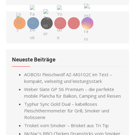
Neueste Beiträge
AOBOSI Fleischwolf AZ-MG102C im Test –
kompakt, vielseitig und leistungsstark
Weber Slate GP 56 Premium – die perfekte
mobile Plancha für Balkon, Camping und Reisen
Typhur Sync Gold Dual – kabelloses
Fleischthermometer für Grill, Smoker und
Rotisserie
Trisket vom Smoker – Brisket aus Tri Tip
NicNac’s BBQ Chicken Drumsticks vom Smoker