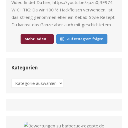
Mehr laden…
Auf Instagram folgen
Kategorien
Kategorien