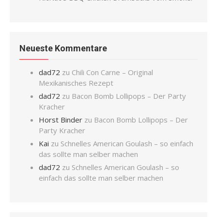
Neueste Kommentare
dad72
zu
Chili Con Carne – Original
Mexikanisches Rezept
dad72
zu
Bacon Bomb Lollipops – Der Party
Kracher
Horst Binder
zu
Bacon Bomb Lollipops – Der
Party Kracher
Kai
zu
Schnelles American Goulash – so einfach
das sollte man selber machen
dad72
zu
Schnelles American Goulash – so
einfach das sollte man selber machen