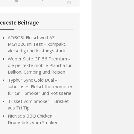
eueste Beiträge
AOBOSI Fleischwolf AZ-
MG102C im Test – kompakt,
vielseitig und leistungsstark
Weber Slate GP 56 Premium –
die perfekte mobile Plancha für
Balkon, Camping und Reisen
Typhur Sync Gold Dual –
kabelloses Fleischthermometer
für Grill, Smoker und Rotisserie
Trisket vom Smoker – Brisket
aus Tri Tip
NicNac’s BBQ Chicken
Drumsticks vom Smoker