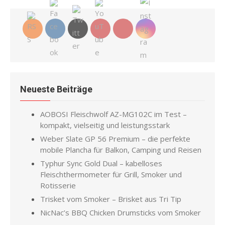
Neueste Beiträge
AOBOSI Fleischwolf AZ-MG102C im Test –
kompakt, vielseitig und leistungsstark
Weber Slate GP 56 Premium – die perfekte
mobile Plancha für Balkon, Camping und Reisen
Typhur Sync Gold Dual – kabelloses
Fleischthermometer für Grill, Smoker und
Rotisserie
Trisket vom Smoker – Brisket aus Tri Tip
NicNac’s BBQ Chicken Drumsticks vom Smoker