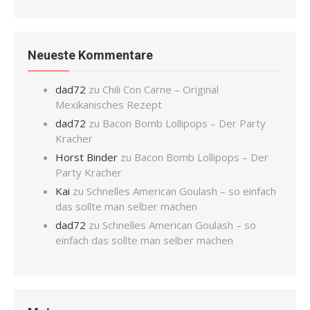
Neueste Kommentare
dad72
zu
Chili Con Carne – Original
Mexikanisches Rezept
dad72
zu
Bacon Bomb Lollipops – Der Party
Kracher
Horst Binder
zu
Bacon Bomb Lollipops – Der
Party Kracher
Kai
zu
Schnelles American Goulash – so einfach
das sollte man selber machen
dad72
zu
Schnelles American Goulash – so
einfach das sollte man selber machen