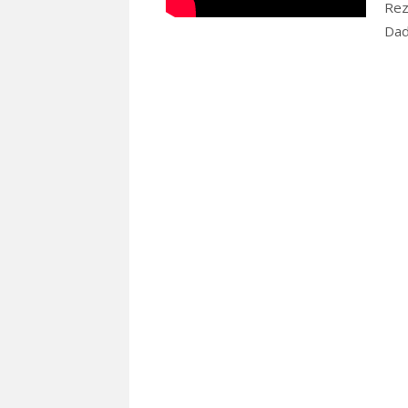
Rez
Dad