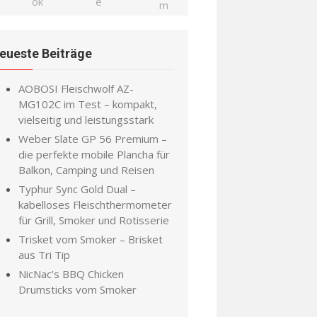
eueste Beiträge
AOBOSI Fleischwolf AZ-
MG102C im Test – kompakt,
vielseitig und leistungsstark
Weber Slate GP 56 Premium –
die perfekte mobile Plancha für
Balkon, Camping und Reisen
Typhur Sync Gold Dual –
kabelloses Fleischthermometer
für Grill, Smoker und Rotisserie
Trisket vom Smoker – Brisket
aus Tri Tip
NicNac’s BBQ Chicken
Drumsticks vom Smoker