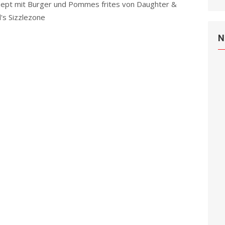
ept mit Burger und Pommes frites von Daughter &
's Sizzlezone
Read more
N