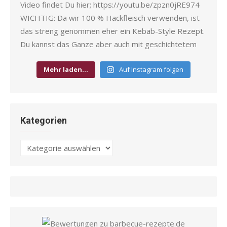
Mehr laden…
Auf Instagram folgen
Kategorien
Kategorien