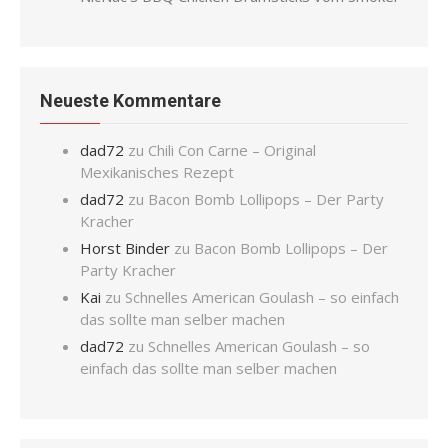
Neueste Kommentare
dad72
zu
Chili Con Carne – Original
Mexikanisches Rezept
dad72
zu
Bacon Bomb Lollipops – Der Party
Kracher
Horst Binder
zu
Bacon Bomb Lollipops – Der
Party Kracher
Kai
zu
Schnelles American Goulash – so einfach
das sollte man selber machen
dad72
zu
Schnelles American Goulash – so
einfach das sollte man selber machen