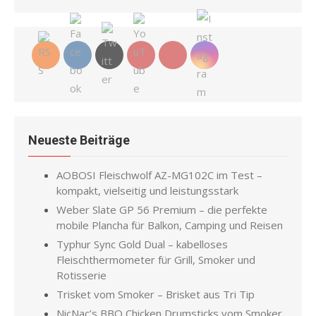
for:
Neueste Beiträge
AOBOSI Fleischwolf AZ-MG102C im Test –
kompakt, vielseitig und leistungsstark
Weber Slate GP 56 Premium – die perfekte
mobile Plancha für Balkon, Camping und Reisen
Typhur Sync Gold Dual – kabelloses
Fleischthermometer für Grill, Smoker und
Rotisserie
Trisket vom Smoker – Brisket aus Tri Tip
NicNac’s BBQ Chicken Drumsticks vom Smoker