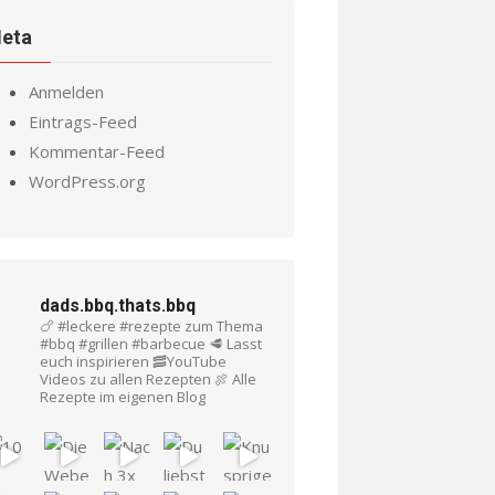
eta
Anmelden
Eintrags-Feed
Kommentar-Feed
WordPress.org
dads.bbq.thats.bbq
🍗 #leckere #rezepte zum Thema
#bbq #grillen #barbecue
🥩 Lasst
euch inspirieren
🥓YouTube
Videos zu allen Rezepten
🍖 Alle
Rezepte im eigenen Blog