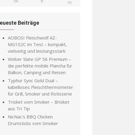
eueste Beiträge
AOBOSI Fleischwolf AZ-
MG102C im Test – kompakt,
vielseitig und leistungsstark
Weber Slate GP 56 Premium –
die perfekte mobile Plancha für
Balkon, Camping und Reisen
Typhur Sync Gold Dual –
kabelloses Fleischthermometer
für Grill, Smoker und Rotisserie
Trisket vom Smoker – Brisket
aus Tri Tip
NicNac’s BBQ Chicken
Drumsticks vom Smoker