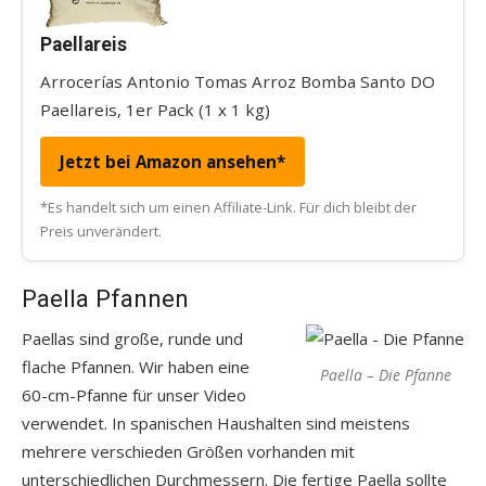
Paellareis
Arrocerías Antonio Tomas Arroz Bomba Santo DO
Paellareis, 1er Pack (1 x 1 kg)
Jetzt bei Amazon ansehen*
*Es handelt sich um einen Affiliate-Link. Für dich bleibt der
Preis unverändert.
Paella Pfannen
Paellas sind große, runde und
flache Pfannen. Wir haben eine
Paella – Die Pfanne
60-cm-Pfanne für unser Video
verwendet. In spanischen Haushalten sind meistens
mehrere verschieden Größen vorhanden mit
unterschiedlichen Durchmessern. Die fertige Paella sollte