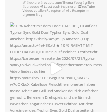
🍗 #leckere #rezepte zum Thema #bbq #grillen
#barbecue
🥩 Lasst euch inspirieren
🥓YouTube
Videos zu allen Rezepten
🍖 Alle Rezepte im
eigenen Blog