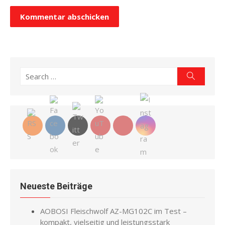
Search
Search
for:
Neueste Beiträge
AOBOSI Fleischwolf AZ-MG102C im Test –
kompakt, vielseitig und leistungsstark