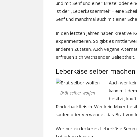
und mit Senf und einer Brezel oder ein
ist der „Leberkässemmel“ – eine Schei
Senf und manchmal auch mit einer Sche
In den letzten Jahren haben kreative 
experimentieren. So gibt es mittlerwei
anderen Zutaten. Auch vegane Alternati
erfreuen sich wachsender Beliebtheit.
Leberkäse selber machen 
Auch wer kein
kann mit dem
Brät selber wolfen
besitzt, kauf
Rinderhackfleisch. Wer kein Mixer besi
kaufen oder verwendet das Brät von f
Wer nur ein leckeres Leberkäse Semmel 
Leberkäse kaufen.