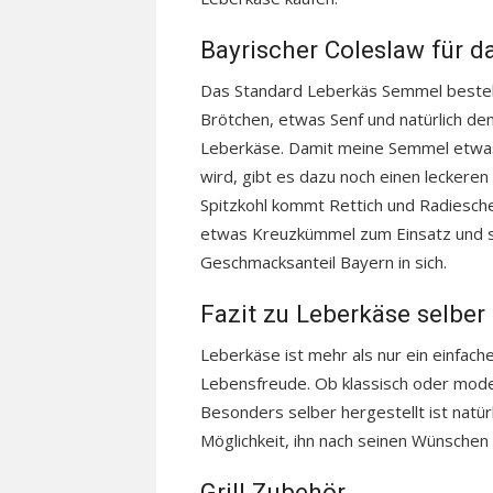
Bayrischer Coleslaw für 
Das Standard Leberkäs Semmel beste
Brötchen, etwas Senf und natürlich de
Leberkäse. Damit meine Semmel etwa
wird, gibt es dazu noch einen leckeren
Spitzkohl kommt Rettich und Radiesch
etwas Kreuzkümmel zum Einsatz und sc
Geschmacksanteil Bayern in sich.
Fazit zu Leberkäse selbe
Leberkäse ist mehr als nur ein einfache
Lebensfreude. Ob klassisch oder modern
Besonders selber hergestellt ist natü
Möglichkeit, ihn nach seinen Wünschen
Grill Zubehör