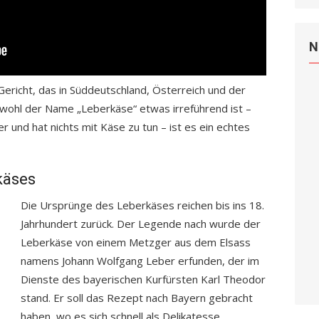
N
Gericht, das in Süddeutschland, Österreich und der
bwohl der Name „Leberkäse“ etwas irreführend ist –
r und hat nichts mit Käse zu tun – ist es ein echtes
käses
Die Ursprünge des Leberkäses reichen bis ins 18.
Jahrhundert zurück. Der Legende nach wurde der
Leberkäse von einem Metzger aus dem Elsass
namens Johann Wolfgang Leber erfunden, der im
Dienste des bayerischen Kurfürsten Karl Theodor
stand. Er soll das Rezept nach Bayern gebracht
haben, wo es sich schnell als Delikatesse