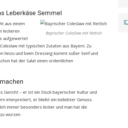
das Leberkäse Semmel
ht aus einem
m leckeren
Bayrischer Coleslaw mit Rettich
s aufgewertet
 Coleslaw mit typischen Zutaten aus Bayern. Zu
en hinzu und beim Dressing kommt süßer Senf und
hon hat der Salat einen ordentlichen
r machen
s Gericht – er ist ein Stück bayerischer Kultur und
 interpretiert, er bleibt ein beliebter Genuss.
rlich immer besonders lecker und man hat die
 zu würzen.