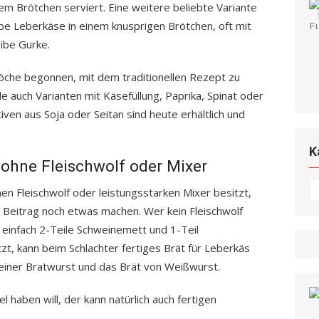
em Brötchen serviert. Eine weitere beliebte Variante
be Leberkäse in einem knusprigen Brötchen, oft mit
ibe Gurke.
Köche begonnen, mit dem traditionellen Rezept zu
le auch Varianten mit Käsefüllung, Paprika, Spinat oder
ven aus Soja oder Seitan sind heute erhältlich und
K
ohne Fleischwolf oder Mixer
K
en Fleischwolf oder leistungsstarken Mixer besitzt,
 Beitrag noch etwas machen. Wer kein Fleischwolf
t einfach 2-Teile Schweinemett und 1-Teil
tzt, kann beim Schlachter fertiges Brät für Leberkäs
einer Bratwurst und das Brät von Weißwurst.
haben will, der kann natürlich auch fertigen