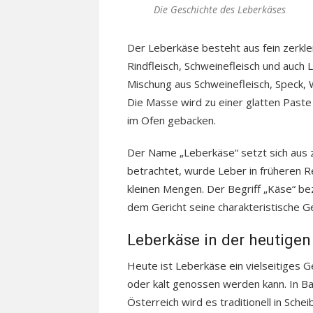
Die Geschichte des Leberkäses
Der Leberkäse besteht aus fein zerklei
Rindfleisch, Schweinefleisch und auch 
Mischung aus Schweinefleisch, Speck, 
Die Masse wird zu einer glatten Paste 
im Ofen gebacken.
Der Name „Leberkäse“ setzt sich aus 
betrachtet, wurde Leber in früheren R
kleinen Mengen. Der Begriff „Käse“ be
dem Gericht seine charakteristische Ges
Leberkäse in der heutige
Heute ist Leberkäse ein vielseitiges G
oder kalt genossen werden kann. In B
Österreich wird es traditionell in Sche