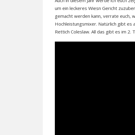
Auch in diesem Jahr werde ich euch ze
um ein leckeres Wiesn Gericht zuzubere
gemacht werden kann, verrate euch, wi
Hochleistungsmixer. Natürlich gibt es
Rettich Coleslaw. All das gibt es im 2