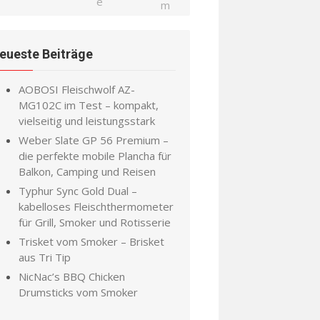
eueste Beiträge
AOBOSI Fleischwolf AZ-
MG102C im Test – kompakt,
vielseitig und leistungsstark
Weber Slate GP 56 Premium –
die perfekte mobile Plancha für
Balkon, Camping und Reisen
Typhur Sync Gold Dual –
kabelloses Fleischthermometer
für Grill, Smoker und Rotisserie
Trisket vom Smoker – Brisket
aus Tri Tip
NicNac’s BBQ Chicken
Drumsticks vom Smoker