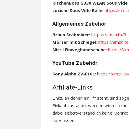
KitchenBoss G330 WLAN Sous Vide 
Locisne Sous Vide Bälle:
https://amz
Allgemeines Zubehör
Braun Stabmixer:
https://amzn.to/3
Mörser mit Schlegel
:
https://amzn.t
Nitril Einweghandschuhe:
https://am
YouTube Zubehör
Sony Alpha ZV-E10L:
https://amzn.
Affiliate-Links
Links, an denen ein “*“ steht, sind sog
Einkauf zustande, werden wir mit einer
dabei selbstverständlich keine Mehrkos
überlassen.