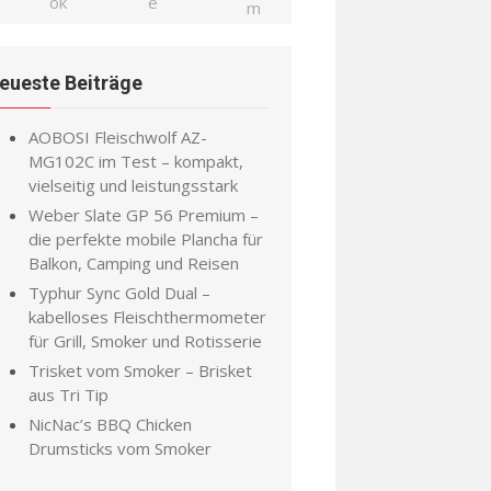
eueste Beiträge
AOBOSI Fleischwolf AZ-
MG102C im Test – kompakt,
vielseitig und leistungsstark
Weber Slate GP 56 Premium –
die perfekte mobile Plancha für
Balkon, Camping und Reisen
Typhur Sync Gold Dual –
kabelloses Fleischthermometer
für Grill, Smoker und Rotisserie
Trisket vom Smoker – Brisket
aus Tri Tip
NicNac’s BBQ Chicken
Drumsticks vom Smoker