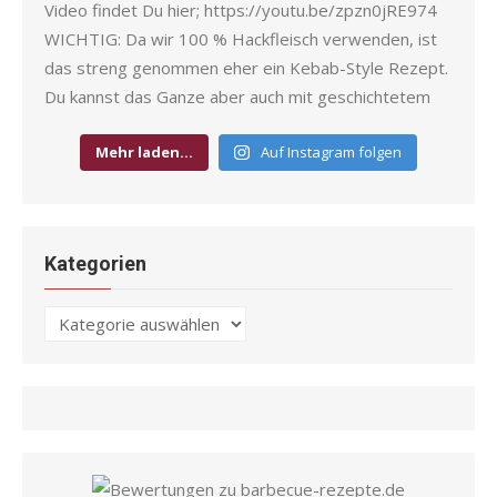
Mehr laden…
Auf Instagram folgen
Kategorien
Kategorien