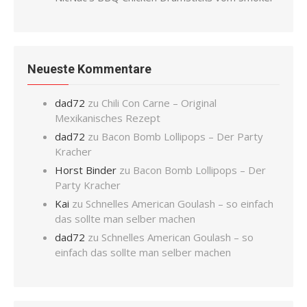
Neueste Kommentare
dad72
zu
Chili Con Carne – Original
Mexikanisches Rezept
dad72
zu
Bacon Bomb Lollipops – Der Party
Kracher
Horst Binder
zu
Bacon Bomb Lollipops – Der
Party Kracher
Kai
zu
Schnelles American Goulash – so einfach
das sollte man selber machen
dad72
zu
Schnelles American Goulash – so
einfach das sollte man selber machen