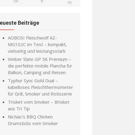
eueste Beiträge
AOBOSI Fleischwolf AZ-
MG102C im Test – kompakt,
vielseitig und leistungsstark
Weber Slate GP 56 Premium –
die perfekte mobile Plancha für
Balkon, Camping und Reisen
Typhur Sync Gold Dual –
kabelloses Fleischthermometer
für Grill, Smoker und Rotisserie
Trisket vom Smoker – Brisket
aus Tri Tip
NicNac’s BBQ Chicken
Drumsticks vom Smoker